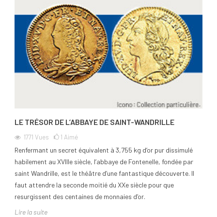
LE TRÉSOR DE L’ABBAYE DE SAINT-WANDRILLE
1771
Vues
1
Aimé
Renfermant un secret équivalent à 3,755 kg d’or pur dissimulé
habilement au XVIIIe siècle, l’abbaye de Fontenelle, fondée par
saint Wandrille, est le théâtre d’une fantastique découverte. Il
faut attendre la seconde moitié du XXe siècle pour que
resurgissent des centaines de monnaies d’or.
Lire la suite