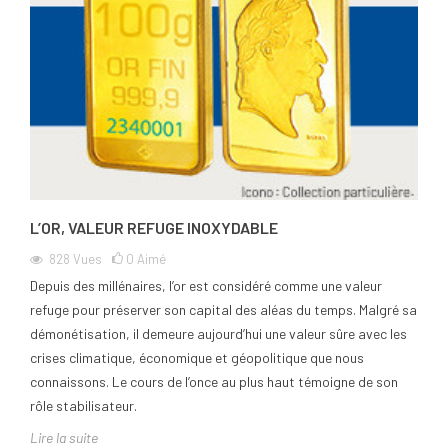
L’OR, VALEUR REFUGE INOXYDABLE
828
Vues
0
Aimé
Depuis des millénaires, l’or est considéré comme une valeur
refuge pour préserver son capital des aléas du temps. Malgré sa
démonétisation, il demeure aujourd’hui une valeur sûre avec les
crises climatique, économique et géopolitique que nous
connaissons. Le cours de l’once au plus haut témoigne de son
rôle stabilisateur.
Lire la suite