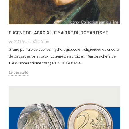
EUGÈNE DELACROIX, LE MAÎTRE DU ROMANTISME
2138
Vues
0
Aimé
Grand peintre de scènes mythologiques et religieuses ou encore
de paysages orientaux, Eugène Delacroix est l’un des chefs de
file du romantisme français du XIXe siècle.
Lire la suite