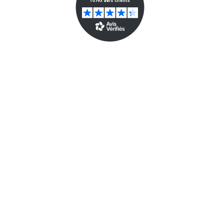
10€ Offerts En Vous Inscrivant À La
Newsletter*
Envoyer