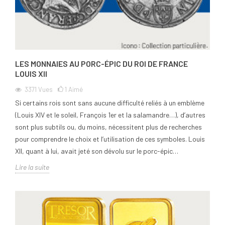
LES MONNAIES AU PORC-ÉPIC DU ROI DE FRANCE
LOUIS XII
3371
Vues
1
Aimé
Si certains rois sont sans aucune difficulté reliés à un emblème
(Louis XIV et le soleil, François 1er et la salamandre…), d’autres
sont plus subtils ou, du moins, nécessitent plus de recherches
pour comprendre le choix et l’utilisation de ces symboles. Louis
XII, quant à lui, avait jeté son dévolu sur le porc-épic…
Lire la suite