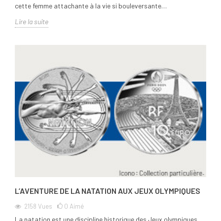
cette femme attachante à la vie si bouleversante…
Lire la suite
L’AVENTURE DE LA NATATION AUX JEUX OLYMPIQUES
2158
Vues
0
Aimé
La natation est une discipline historique des Jeux olympiques