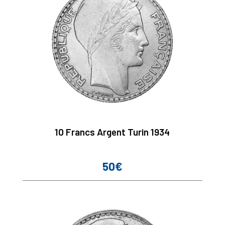
10 Francs Argent Turin 1934
50€
Prix