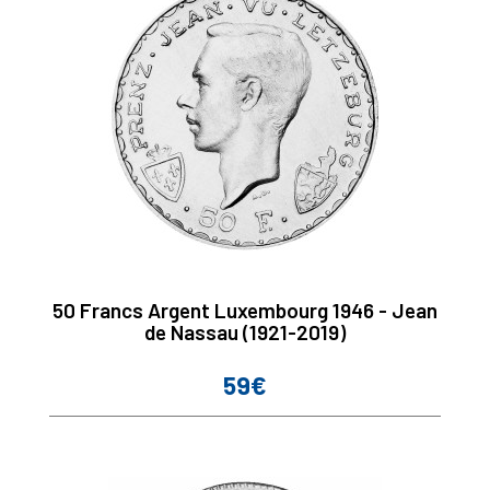
50 Francs Argent Luxembourg 1946 - Jean
de Nassau (1921-2019)
59€
Prix