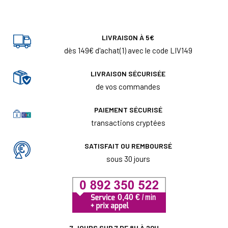
LIVRAISON À 5€
dès 149€ d'achat(1) avec le code LIV149
LIVRAISON SÉCURISÉE
de vos commandes
PAIEMENT SÉCURISÉ
transactions cryptées
SATISFAIT OU REMBOURSÉ
sous 30 jours
7 JOURS SUR 7 DE 8H À 20H