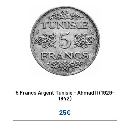
5 Francs Argent Tunisie - Ahmad II (1929-
1942)
25€
Prix