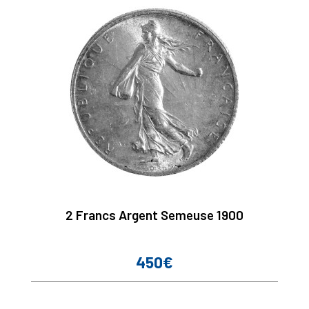
2 Francs Argent Semeuse 1900
450€
Prix