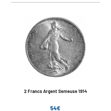
2 Francs Argent Semeuse 1914
54€
Prix