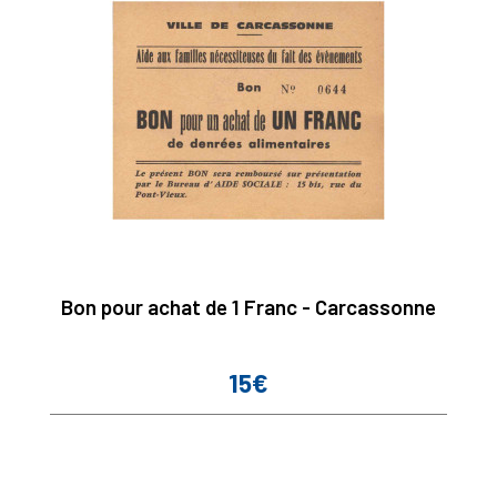
Bon pour achat de 1 Franc - Carcassonne
15€
Prix