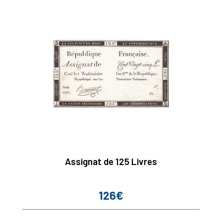
Assignat de 125 Livres
126€
Prix