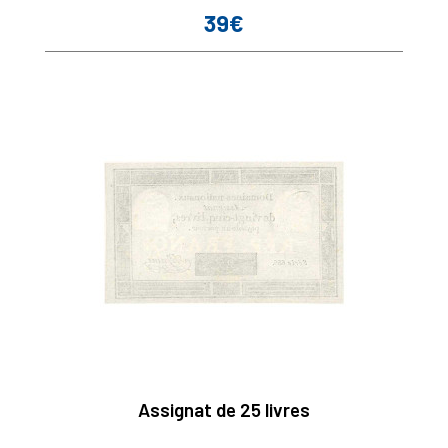
39€
Prix
Assignat de 25 livres