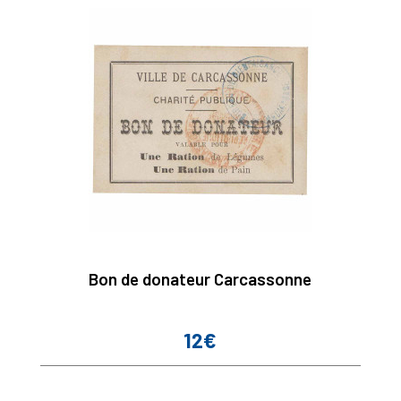
Bon de donateur Carcassonne
12€
Prix