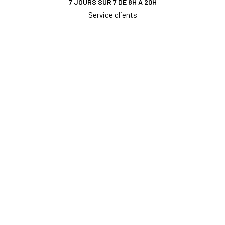
7 JOURS SUR 7 DE 8H À 20H
Service clients