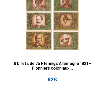
6 billets de 75 Pfennigs Allemagne 1921 -
Pionniers coloniaux...
62€
Prix