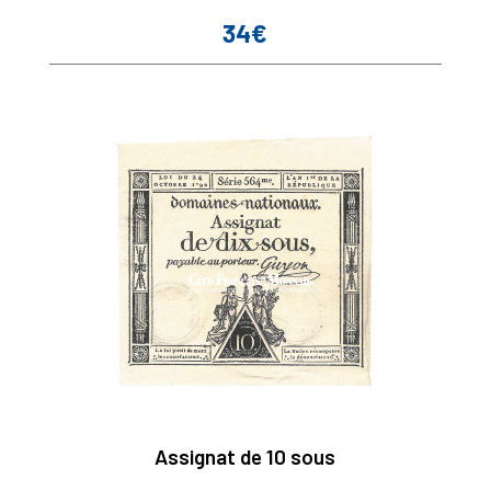
34€
Prix
Assignat de 10 sous