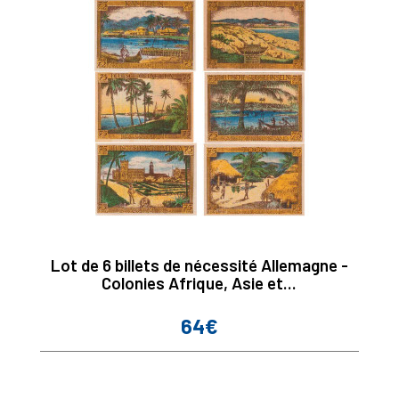
Lot de 6 billets de nécessité Allemagne -
Colonies Afrique, Asie et...
64€
Prix