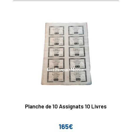
Planche de 10 Assignats 10 Livres
165€
Prix