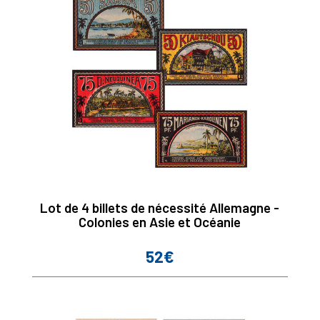
Lot de 4 billets de nécessité Allemagne -
Colonies en Asie et Océanie
52€
Prix