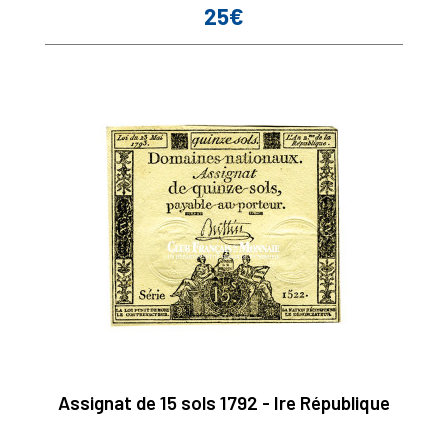
25€
Prix
Assignat de 15 sols 1792 - Ire République