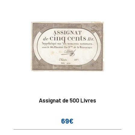
Assignat de 500 Livres
69€
Prix