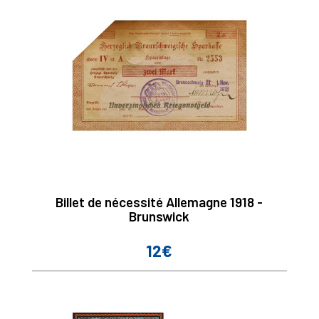
Billet de nécessité Allemagne 1918 -
Brunswick
12€
Prix