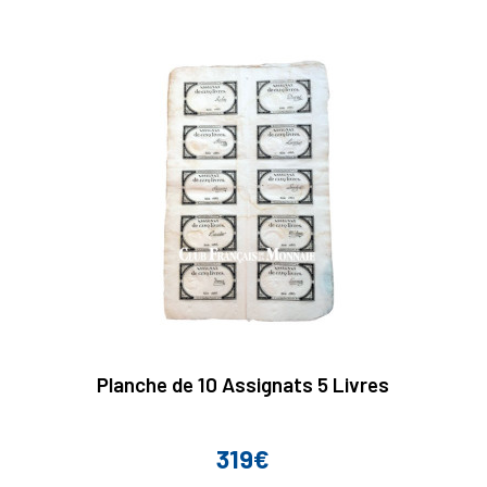
Planche de 10 Assignats 5 Livres
319€
Prix