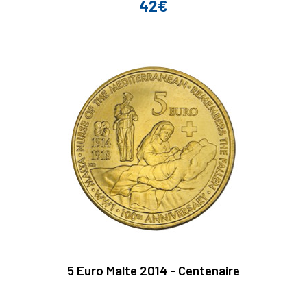
42€
Prix
5 Euro Malte 2014 - Centenaire