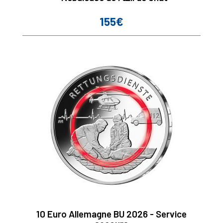
155€
Prix
10 Euro Allemagne BU 2026 - Service