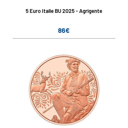
5 Euro Italie BU 2025 - Agrigente
86€
Prix