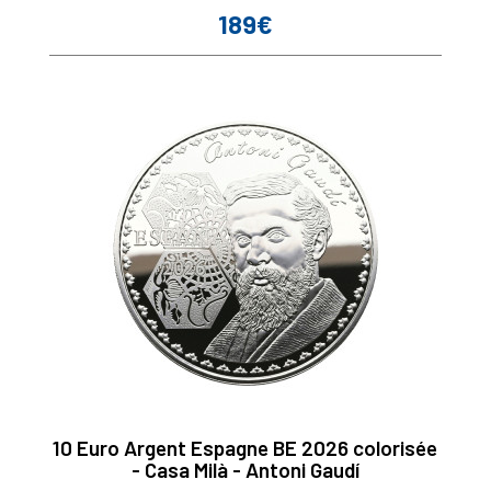
189€
Prix
10 Euro Argent Espagne BE 2026 colorisée
- Casa Milà - Antoni Gaudí