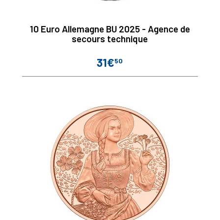
10 Euro Allemagne BU 2025 - Agence de
secours technique
31€
50
Prix