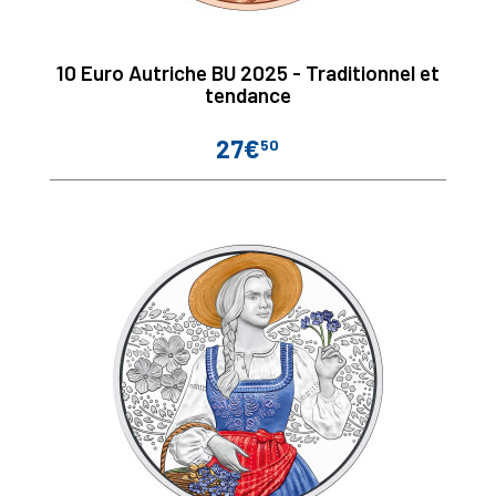
10 Euro Autriche BU 2025 - Traditionnel et
tendance
27€
50
Prix