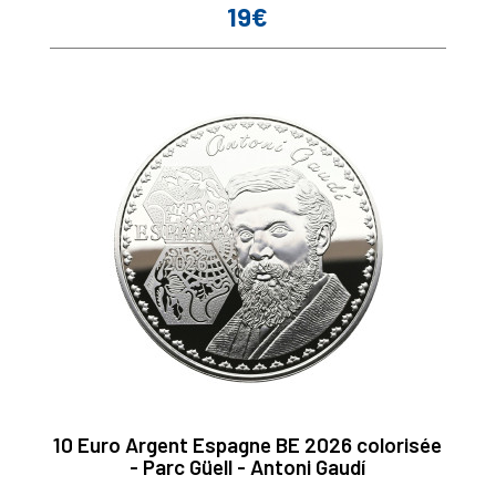
19€
Prix
10 Euro Argent Espagne BE 2026 colorisée
- Parc Güell - Antoni Gaudí