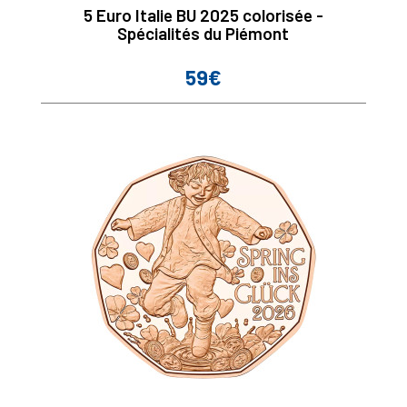
5 Euro Italie BU 2025 colorisée -
Spécialités du Piémont
59€
Prix