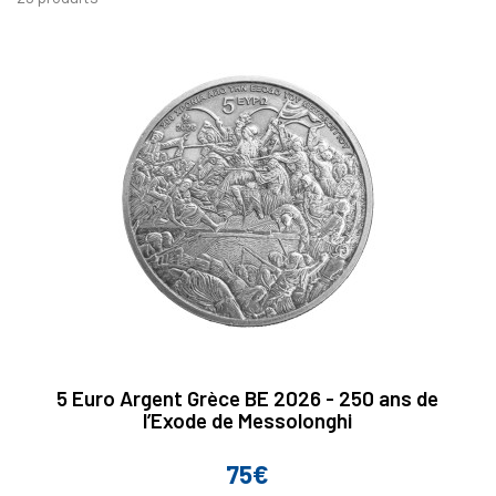
5 Euro Argent Grèce BE 2026 - 250 ans de
l’Exode de Messolonghi
75€
Prix