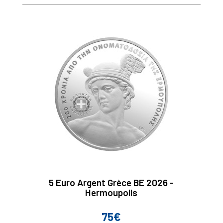
5 Euro Argent Grèce BE 2026 -
Hermoupolis
75€
Prix