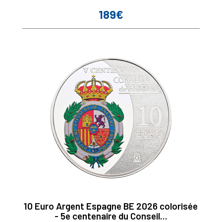
189€
Prix
10 Euro Argent Espagne BE 2026 colorisée
- 5e centenaire du Conseil...