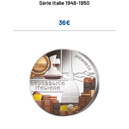
Série Italie 1946-1950
36€
Prix