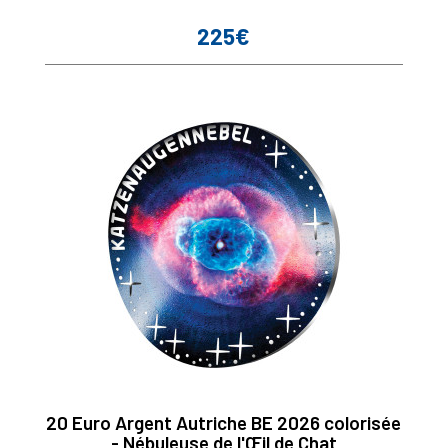
225€
Prix
20 Euro Argent Autriche BE 2026 colorisée
- Nébuleuse de l'Œil de Chat