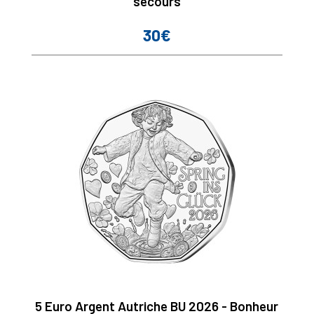
secours
30€
Prix
5 Euro Argent Autriche BU 2026 - Bonheur