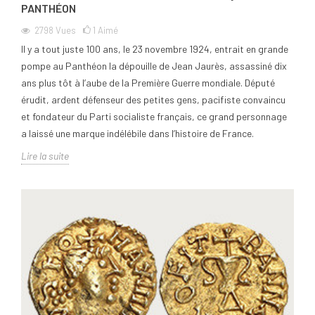
PANTHÉON
2798
Vues
1
Aimé
Il y a tout juste 100 ans, le 23 novembre 1924, entrait en grande
pompe au Panthéon la dépouille de Jean Jaurès, assassiné dix
ans plus tôt à l’aube de la Première Guerre mondiale. Député
érudit, ardent défenseur des petites gens, pacifiste convaincu
et fondateur du Parti socialiste français, ce grand personnage
a laissé une marque indélébile dans l’histoire de France.
Lire la suite