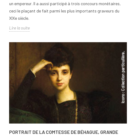
un empereur. Il a aussi participé à trois concours monétaires,
ceci le plaçant de fait parmi les plus importants graveurs du
XIXe siècle.
Lire la suite
PORTRAIT DE LA COMTESSE DE BÉHAGUE, GRANDE