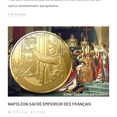
nation éminemment européenne.
Lire la suite
NAPOLÉON SACRÉ EMPEREUR DES FRANÇAIS
6256
Vues
2
Aimé