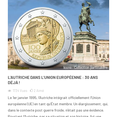
L’AUTRICHE DANS L’UNION EUROPÉENNE : 30 ANS
DÉJÀ !
1734
Vues
2
Aimé
Le 1er janvier 1995, l’Autriche intégrait officiellement l’Union
européenne (UE) en tant qu’État membre. Un élargissement, qui,
dans le contexte post guerre froide, n’était pas une évidence.
Pourtant l’Autriche, par sa situation et son histoire, fut une