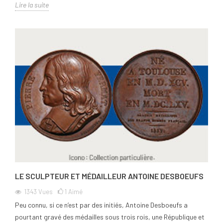
Lire la suite
LE SCULPTEUR ET MÉDAILLEUR ANTOINE DESBOEUFS
1343
Vues
1
Aimé
Peu connu, si ce n’est par des initiés, Antoine Desboeufs a
pourtant gravé des médailles sous trois rois, une République et