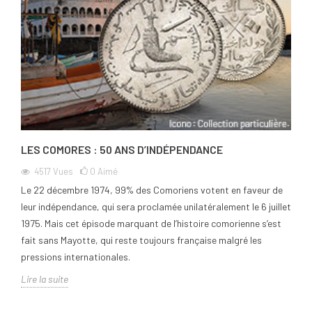
LES COMORES : 50 ANS D’INDÉPENDANCE
4517
Vues
0
Aimé
Le 22 décembre 1974, 99% des Comoriens votent en faveur de
leur indépendance, qui sera proclamée unilatéralement le 6 juillet
1975. Mais cet épisode marquant de l’histoire comorienne s’est
fait sans Mayotte, qui reste toujours française malgré les
pressions internationales.
Lire la suite