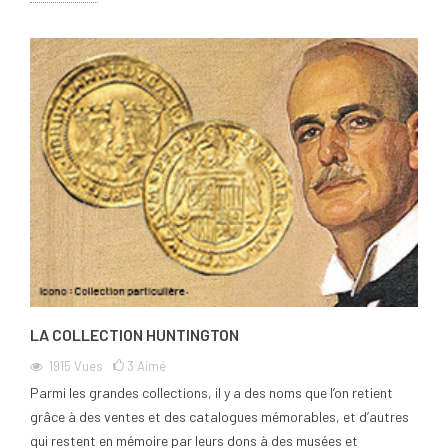
LA COLLECTION HUNTINGTON
1915
Vues
3
Aimé
Parmi les grandes collections, il y a des noms que l’on retient
grâce à des ventes et des catalogues mémorables, et d’autres
qui restent en mémoire par leurs dons à des musées et