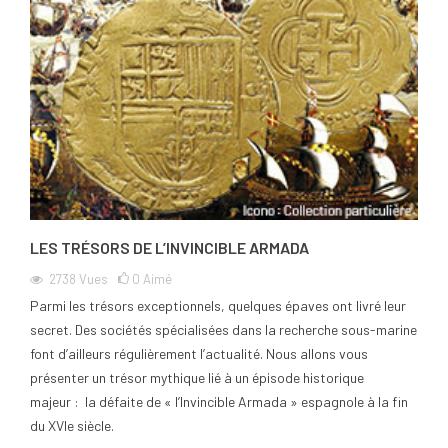
LES TRÉSORS DE L’INVINCIBLE ARMADA
2738
Vues
0
Aimé
Parmi les trésors exceptionnels, quelques épaves ont livré leur
secret. Des sociétés spécialisées dans la recherche sous-marine
font d’ailleurs régulièrement l’actualité. Nous allons vous
présenter un trésor mythique lié à un épisode historique
majeur : la défaite de « l’Invincible Armada » espagnole à la fin
du XVIe siècle.