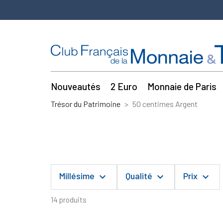
Nouveautés
2 Euro
Monnaie de Paris
Trésor du Patrimoine
50 centimes Argent
Millésime
Qualité
Prix
keyboard_arrow_down
keyboard_arrow_down
keyboard_arrow_down
14 produits