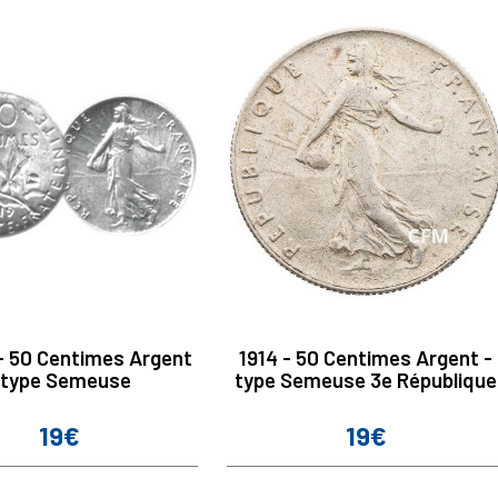
- 50 Centimes Argent
1914 - 50 Centimes Argent -
 type Semeuse
type Semeuse 3e République
19€
19€
Prix
Prix