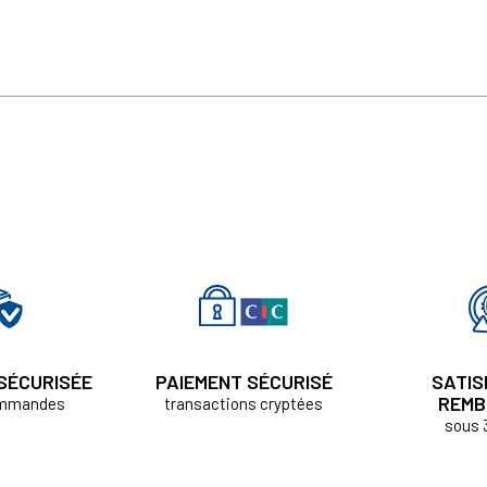
 SÉCURISÉE
PAIEMENT SÉCURISÉ
SATIS
REMB
ommandes
transactions cryptées
sous 