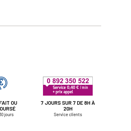
FAIT OU
7 JOURS SUR 7 DE 8H À
OURSÉ
20H
30 jours
Service clients