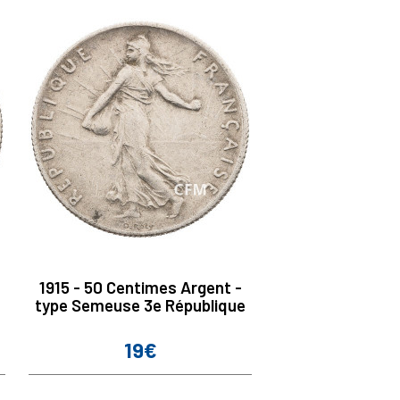
1915 - 50 Centimes Argent -
type Semeuse 3e République
19€
Prix