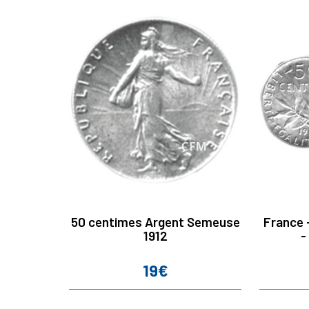
50 centimes Argent Semeuse
France 
1912
-
19€
Prix