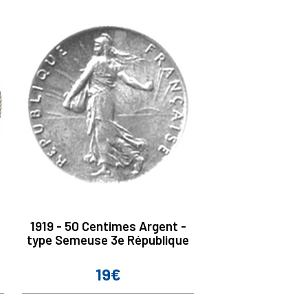
1919 - 50 Centimes Argent -
type Semeuse 3e République
19€
Prix