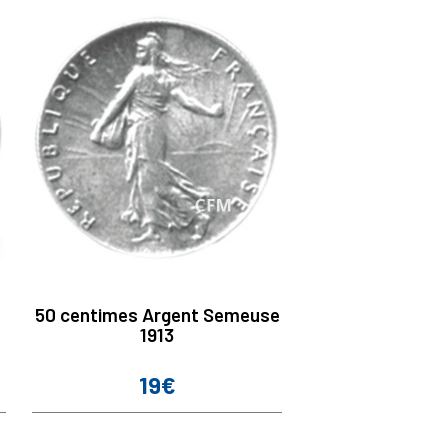
50 centimes Argent Semeuse
1913
19€
Prix