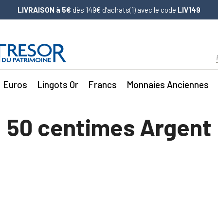
LIVRAISON à 5€
dès 149€ d’achats(1) avec le code
LIV149
Euros
Lingots Or
Francs
Monnaies Anciennes
50 centimes Argent