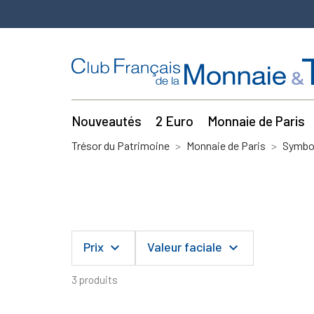
Nouveautés
2 Euro
Monnaie de Paris
Trésor du Patrimoine
Monnaie de Paris
Symbo
Prix
Valeur faciale
keyboard_arrow_down
keyboard_arrow_down
3 produits