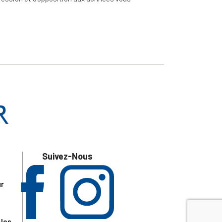
Suivez-Nous
ur
 les