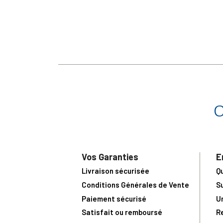
Vos Garanties
E
Livraison sécurisée
Q
Conditions Générales de Vente
S
Paiement sécurisé
U
Satisfait ou remboursé
R