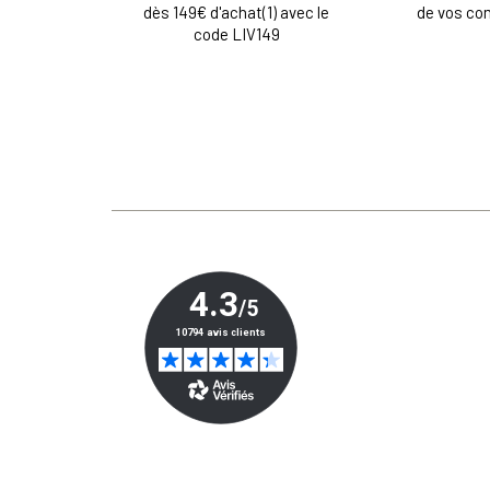
dès 149€ d'achat(1) avec le
de vos c
code LIV149