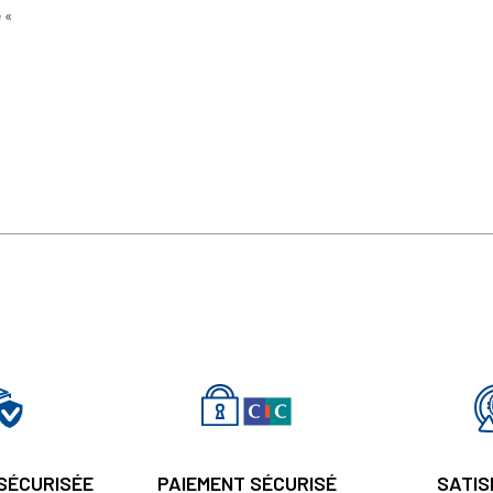
e «
 SÉCURISÉE
PAIEMENT SÉCURISÉ
SATIS