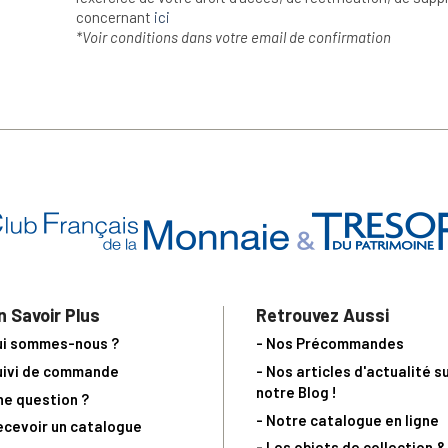
concernant
ici
*Voir conditions dans votre email de confirmation
n Savoir Plus
Retrouvez Aussi
ui sommes-nous ?
- Nos Précommandes
uivi de commande
- Nos articles d'actualité s
notre Blog !
ne question ?
- Notre catalogue en ligne
ecevoir un catalogue
- Les objets de collection &