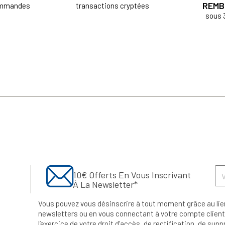
REMB
ommandes
transactions cryptées
sous 
10€ Offerts En Vous Inscrivant
À La Newsletter*
Vous pouvez vous désinscrire à tout moment grâce au lie
newsletters ou en vous connectant à votre compte client.
l’exercice de votre droit d'accès, de rectification, de su