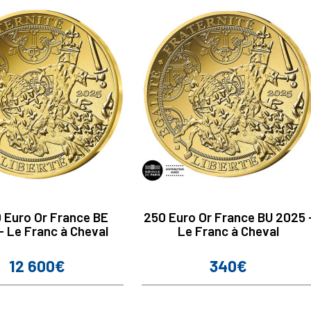
 Euro Or France BE
250 Euro Or France BU 2025 
- Le Franc à Cheval
Le Franc à Cheval
12 600€
340€
Prix
Prix