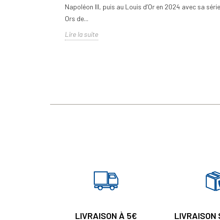
Napoléon III, puis au Louis d’Or en 2024 avec sa séri
Ors de...
Lire la suite
LIVRAISON À 5€
LIVRAISON