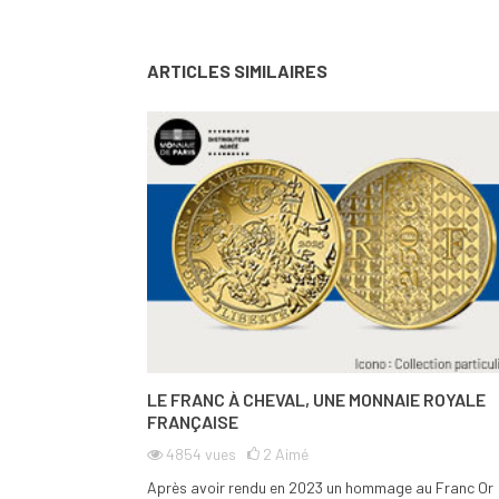
ARTICLES SIMILAIRES
LE FRANC À CHEVAL, UNE MONNAIE ROYALE
FRANÇAISE
4854
vues
2
Aimé
Après avoir rendu en 2023 un hommage au Franc Or