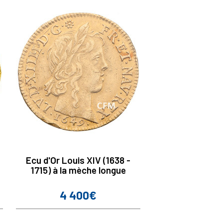
Ecu d'Or Louis XIV (1638 -
1715) à la mèche longue
4 400€
Prix