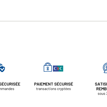
 SÉCURISÉE
PAIEMENT SÉCURISÉ
SATIS
REMB
ommandes
transactions cryptées
sous 