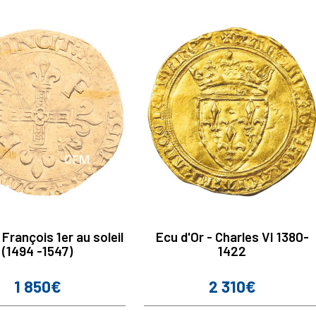
 François 1er au soleil
Ecu d'Or - Charles VI 1380-
(1494 -1547)
1422
1 850€
2 310€
Prix
Prix