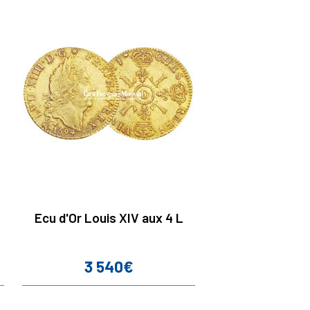
Ecu d'Or Louis XIV aux 4 L
3 540€
Prix