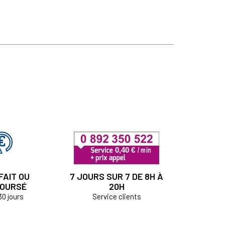
FAIT OU
7 JOURS SUR 7 DE 8H À
OURSÉ
20H
30 jours
Service clients