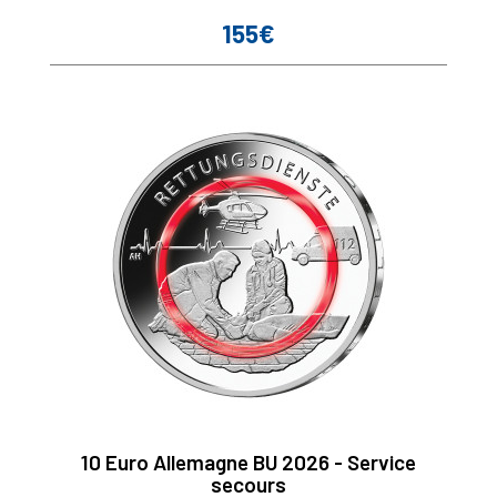
155€
Prix
10 Euro Allemagne BU 2026 - Service
secours