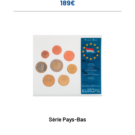
189€
Prix
Série Pays-Bas