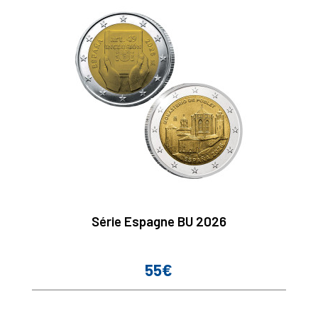
Série Espagne BU 2026
55€
Prix