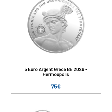
5 Euro Argent Grèce BE 2026 -
Hermoupolis
75€
Prix