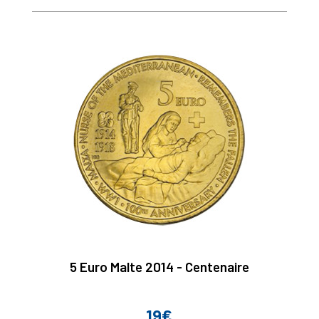
5 Euro Malte 2014 - Centenaire
19€
Prix