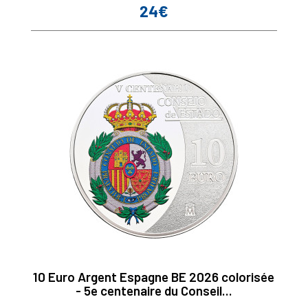
24€
Prix
10 Euro Argent Espagne BE 2026 colorisée
- 5e centenaire du Conseil...