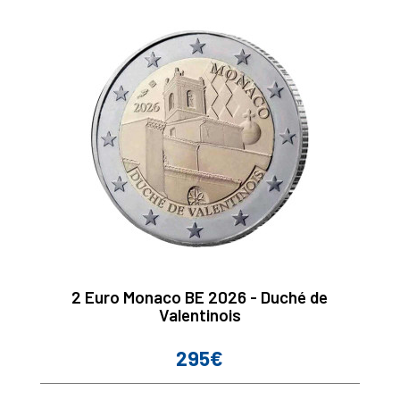
2 Euro Monaco BE 2026 - Duché de
Valentinois
295€
Prix