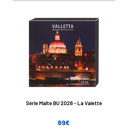
Série Malte BU 2026 - La Valette
69€
Prix