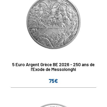
5 Euro Argent Grèce BE 2026 - 250 ans de
l’Exode de Messolonghi
75€
Prix