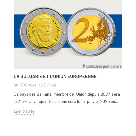
LA BULGARIE ET L’UNION EUROPÉENNE
1303
vues
2
Aimé
Ce pays des Balkans, membre de l’Union depuis 2007, sera
le 21e État à rejoindre la zone euro le 1er janvier 2026 en...
Lire la suite