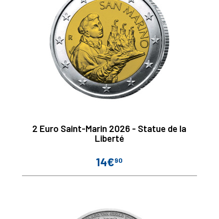
2 Euro Saint-Marin 2026 - Statue de la
Liberté
14€
90
Prix