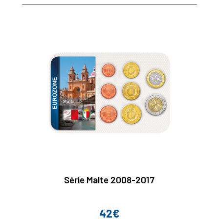
Série Malte 2008-2017
42€
Prix