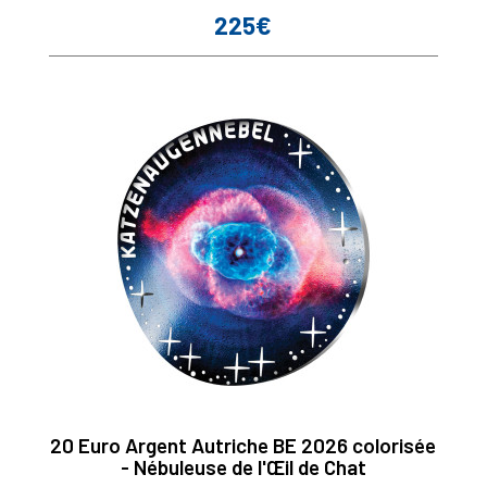
225€
Prix
20 Euro Argent Autriche BE 2026 colorisée
- Nébuleuse de l'Œil de Chat