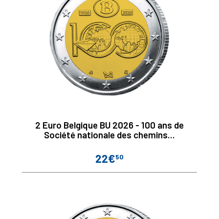
2 Euro Belgique BU 2026 - 100 ans de
Société nationale des chemins...
22€
50
Prix