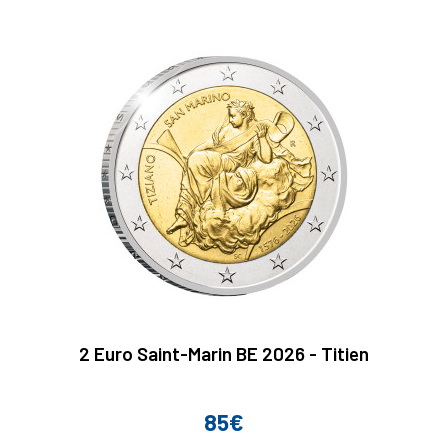
2 Euro Saint-Marin BE 2026 - Titien
85€
Prix