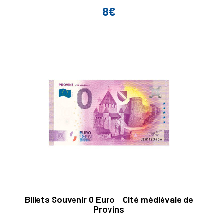
8€
Prix
Billets Souvenir 0 Euro - Cité médiévale de
Provins