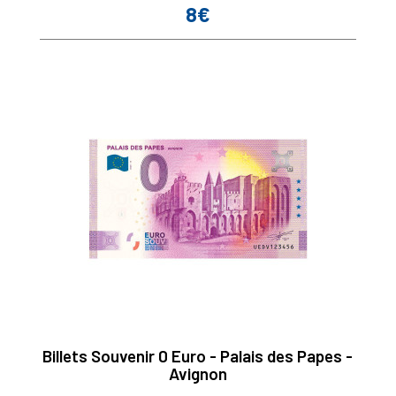
8€
Prix
Billets Souvenir 0 Euro - Palais des Papes -
Avignon