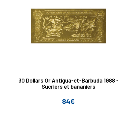
30 Dollars Or Antigua-et-Barbuda 1988 -
Sucriers et bananiers
84€
Prix