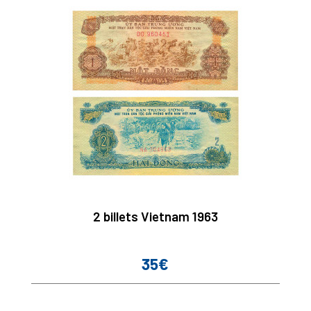
2 billets Vietnam 1963
35€
Prix