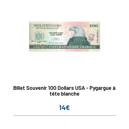
Billet Souvenir 100 Dollars USA - Pygargue à
tête blanche
14€
Prix