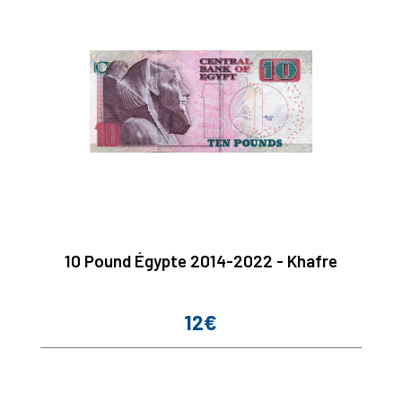
10 Pound Égypte 2014-2022 - Khafre
12€
Prix