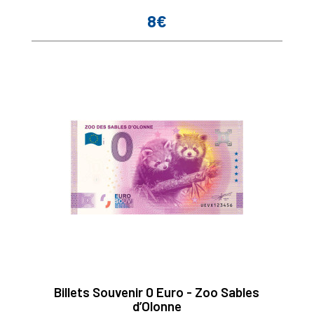
8€
Prix
Billets Souvenir 0 Euro - Zoo Sables
d’Olonne