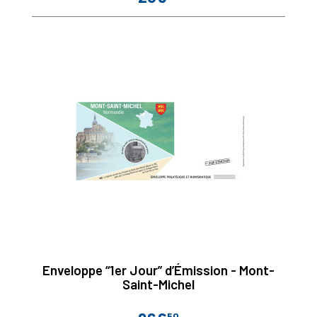
Enveloppe “1er Jour” d’Émission - Mont-
Saint-Michel
50