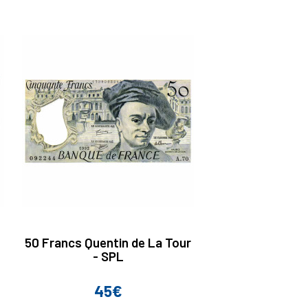
50 Francs Quentin de La Tour
- SPL
45€
Prix