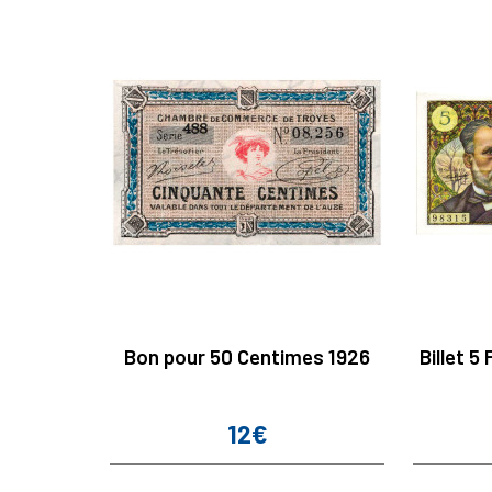
Bon pour 50 Centimes 1926
Billet 5
12€
Prix