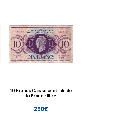
10 Francs Caisse centrale de
la France libre
290€
Prix