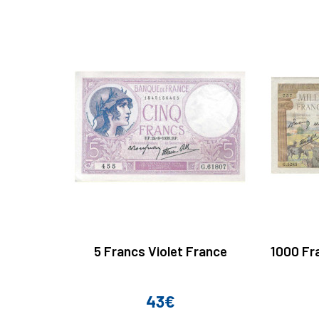
5 Francs Violet France
1000 Fr
43€
Prix