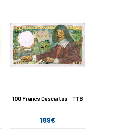
100 Francs Descartes - TTB
189€
Prix