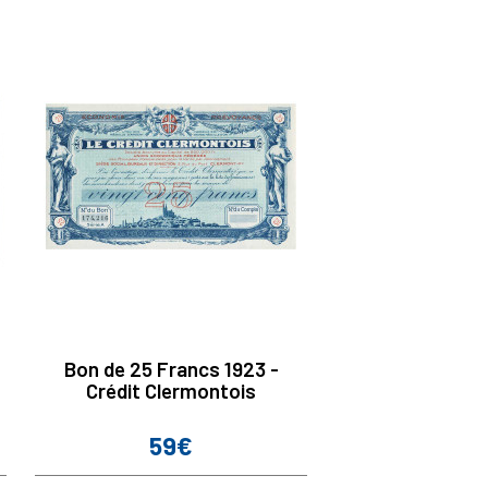
Bon de 25 Francs 1923 -
Crédit Clermontois
59€
Prix