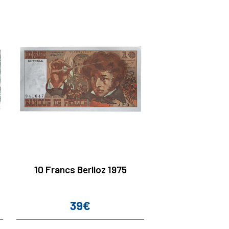
10 Francs Berlioz 1975
39€
Prix