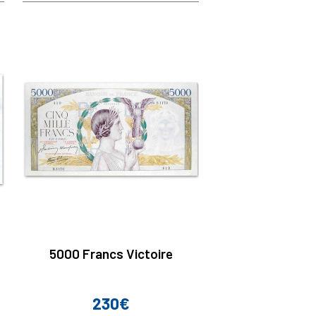
5000 Francs Victoire
230€
Prix