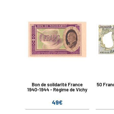
Bon de solidarité France
50 Fran
1940-1944 - Régime de Vichy
49€
Prix