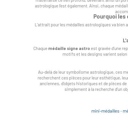
astrologique l’est également. Ainsi, chaque médaille
accomp
Pourquoi les 
L’attrait pour les médailles astrologiques va bien 
L'
Chaque
médaille signe astro
est gravée d’une rep
motifs et les designs varient selon
Au-delà de leur symbolisme astrologique, ces mé
recherchent ces pièces pour leur esthétique, leu
anciennes, d’objets historiques et de pièces de 
simplement à la recherche d’un obj
mini-médailles
-
mé