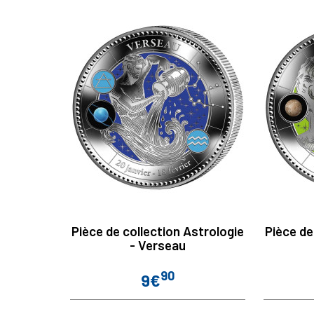
Pièce de collection Astrologie
Pièce de
- Verseau
90
9€
Prix