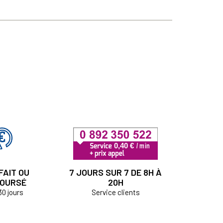
FAIT OU
7 JOURS SUR 7 DE 8H À
OURSÉ
20H
30 jours
Service clients