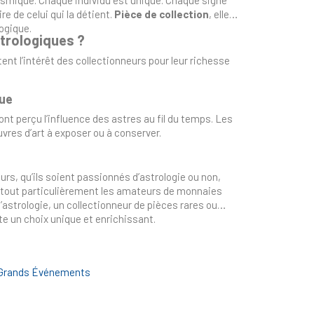
re de celui qui la détient.
Pièce de collection
, elle
ogique.
strologiques ?
ent l’intérêt des collectionneurs pour leur richesse
que
nt perçu l’influence des astres au fil du temps. Les
vres d’art à exposer ou à conserver.
s, qu’ils soient passionnés d’astrologie ou non,
nt tout particulièrement les amateurs de monnaies
’astrologie, un collectionneur de pièces rares ou
te un choix unique et enrichissant.
 Grands Événements