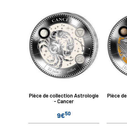
Pièce de collection Astrologie
Pièce de
- Cancer
50
9€
Prix