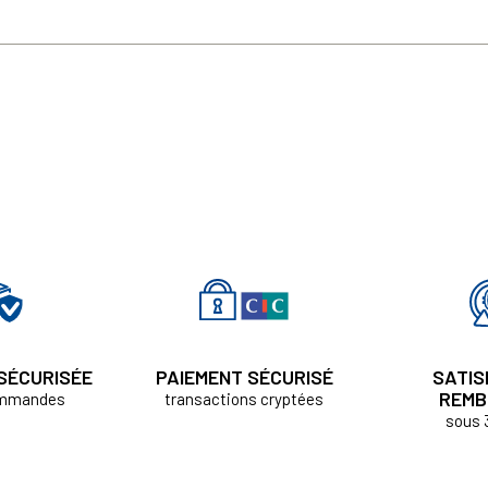
 SÉCURISÉE
PAIEMENT SÉCURISÉ
SATIS
REMB
ommandes
transactions cryptées
sous 