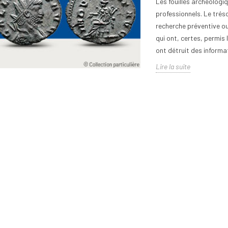
Les fouilles archéologi
professionnels. Le trés
recherche préventive ou 
qui ont, certes, permis 
ont détruit des informat
Lire la suite