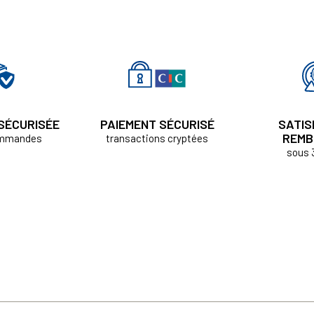
 SÉCURISÉE
PAIEMENT SÉCURISÉ
SATIS
REMB
ommandes
transactions cryptées
sous 