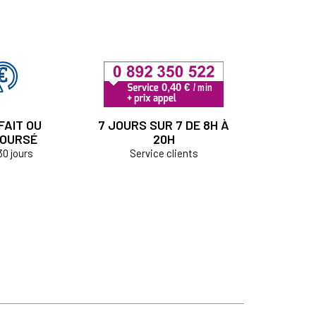
FAIT OU
7 JOURS SUR 7 DE 8H À
OURSÉ
20H
30 jours
Service clients