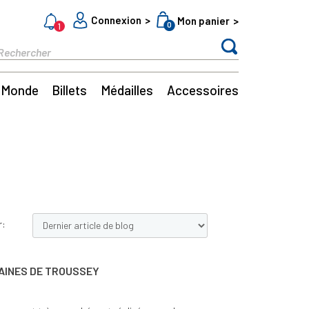
Connexion
Mon panier
0
1
Monde
Billets
Médailles
Accessoires
r:
AINES DE TROUSSEY