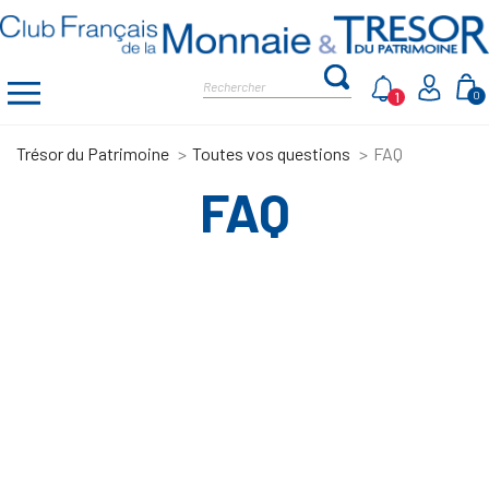
1
0
Trésor du Patrimoine
Toutes vos questions
FAQ
FAQ