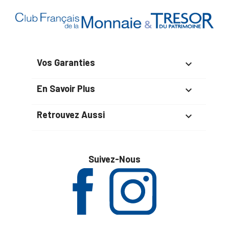
Vos Garanties

En Savoir Plus

Retrouvez Aussi

Suivez-Nous