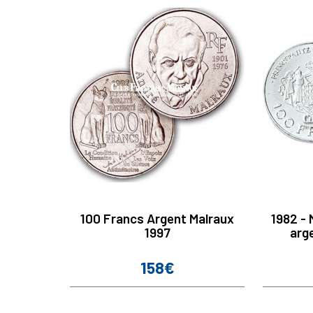
100 Francs Argent Malraux
1982 -
1997
arge
158€
Prix