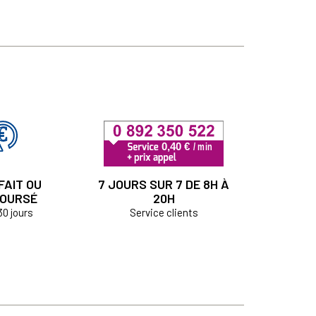
FAIT OU
7 JOURS SUR 7 DE 8H À
OURSÉ
20H
30 jours
Service clients