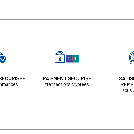
 SÉCURISÉE
PAIEMENT SÉCURISÉ
SATIS
REMB
ommandes
transactions cryptées
sous 