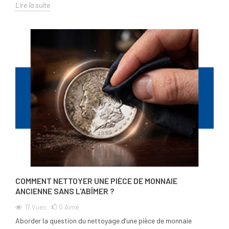
Lire la suite
COMMENT NETTOYER UNE PIÈCE DE MONNAIE
ANCIENNE SANS L'ABÎMER ?
17
Vues
0
Aimé
Aborder la question du nettoyage d’une pièce de monnaie