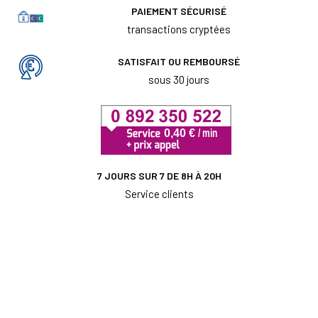
PAIEMENT SÉCURISÉ
transactions cryptées
SATISFAIT OU REMBOURSÉ
sous 30 jours
7 JOURS SUR 7 DE 8H À 20H
Service clients