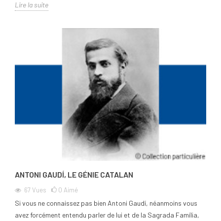
Lire la suite
ANTONI GAUDÍ, LE GÉNIE CATALAN
67
Vues
0
Aimé
Si vous ne connaissez pas bien Antoni Gaudí, néanmoins vous
avez forcément entendu parler de lui et de la Sagrada Família,