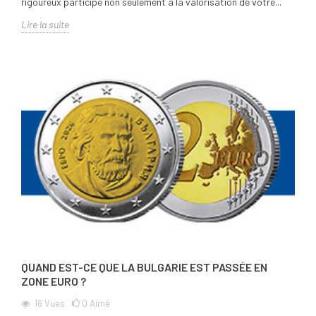
rigoureux participe non seulement à la valorisation de votre...
Lire la suite
QUAND EST-CE QUE LA BULGARIE EST PASSÉE EN
ZONE EURO ?
16
Vues
0
Aimé