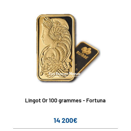
Lingot Or 100 grammes - Fortuna
14 200€
Prix