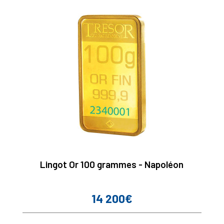
Lingot Or 100 grammes - Napoléon
14 200€
Prix