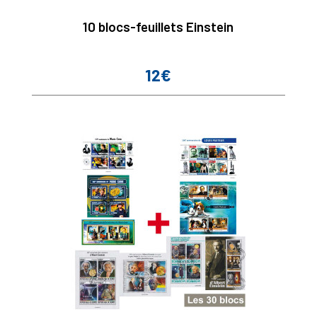
10 blocs-feuillets Einstein
12€
Prix