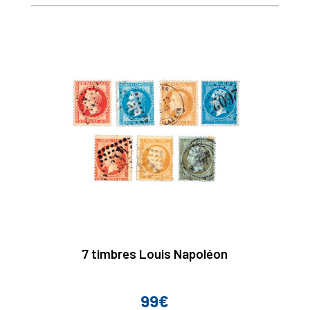
7 timbres Louis Napoléon
99€
Prix