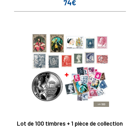
74€
Prix
Lot de 100 timbres + 1 pièce de collection