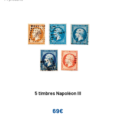
5 timbres Napoléon III
69€
Prix