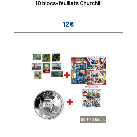
10 blocs-feuillets Churchill
12€
Prix