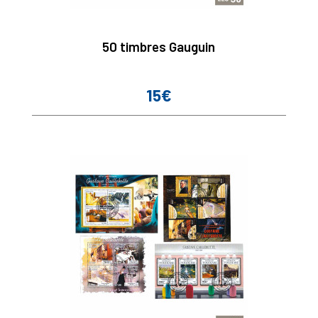
50 timbres Gauguin
15€
Prix