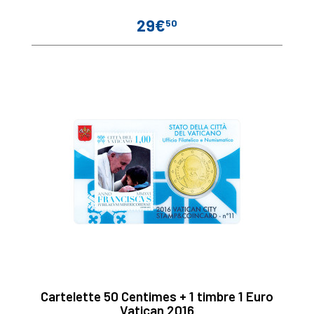
29€
50
Prix
Cartelette 50 Centimes + 1 timbre 1 Euro
Vatican 2016