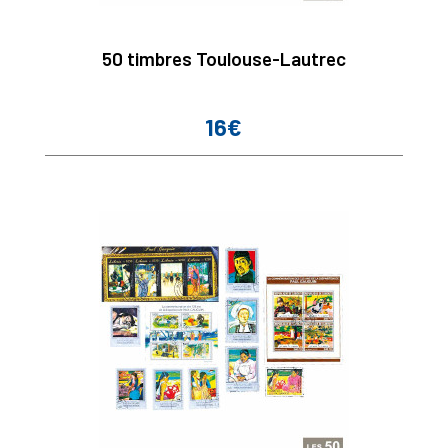
50 timbres Toulouse-Lautrec
16€
Prix