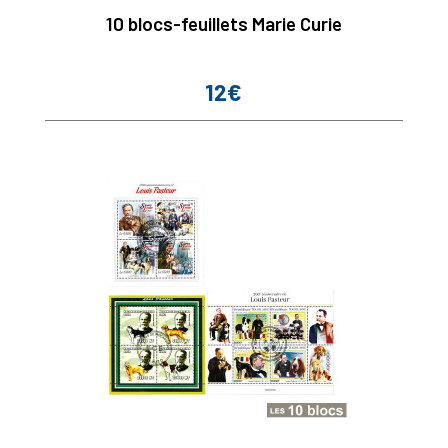
10 blocs-feuillets Marie Curie
12€
Prix