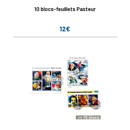
10 blocs-feuillets Pasteur
12€
Prix