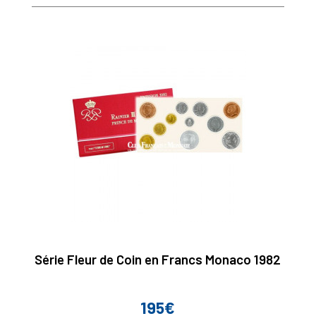
Série Fleur de Coin en Francs Monaco 1982
195€
Prix