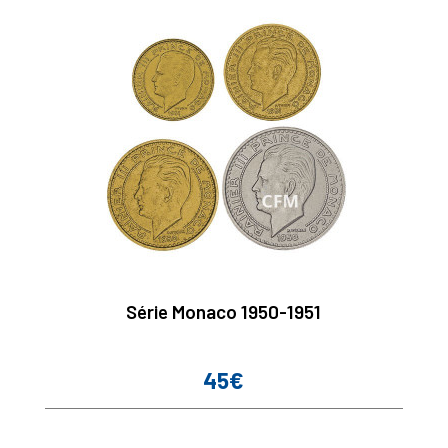
Série Monaco 1950-1951
45€
Prix