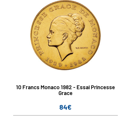
10 Francs Monaco 1982 - Essai Princesse
Grace
84€
Prix