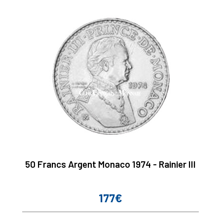
50 Francs Argent Monaco 1974 - Rainier III
177€
Prix