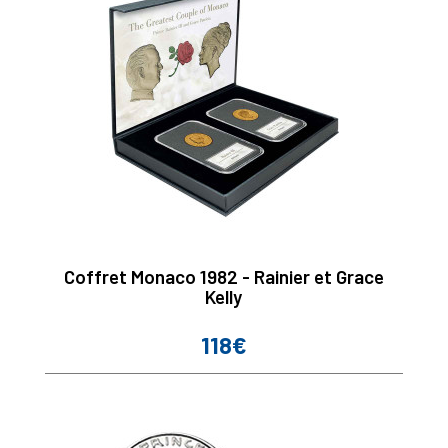
Coffret Monaco 1982 - Rainier et Grace
Kelly
118€
Prix