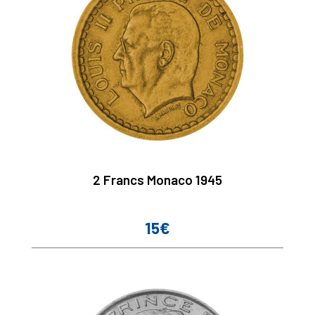
2 Francs Monaco 1945
15€
Prix