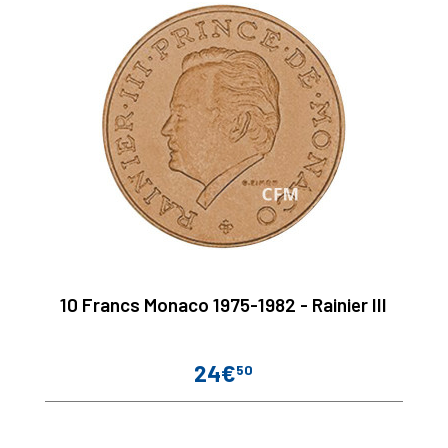
10 Francs Monaco 1975-1982 - Rainier III
24€
50
Prix