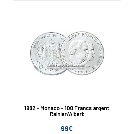
1982 - Monaco - 100 Francs argent
Rainier/Albert
99€
Prix