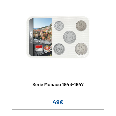
Série Monaco 1943-1947
49€
Prix