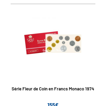
Série Fleur de Coin en Francs Monaco 1974
155€
Prix