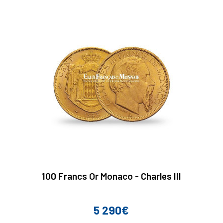
100 Francs Or Monaco - Charles III
5 290€
Prix