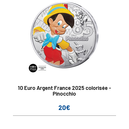
10 Euro Argent France 2025 colorisée -
Pinocchio
20€
Prix