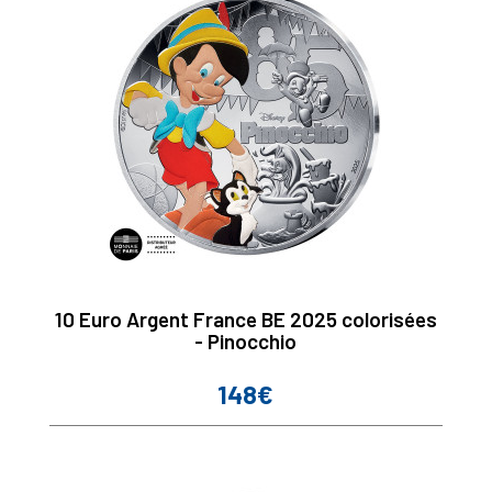
10 Euro Argent France BE 2025 colorisées
- Pinocchio
148€
Prix