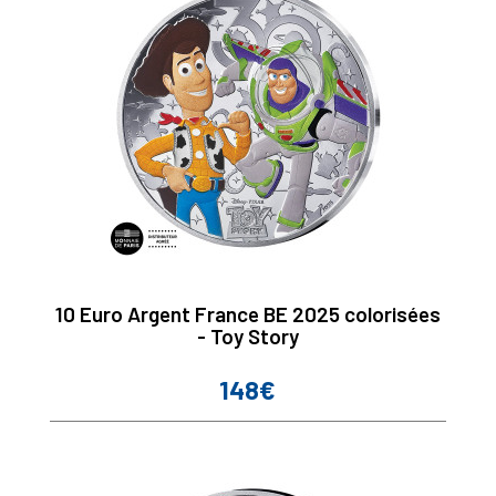
10 Euro Argent France BE 2025 colorisées
- Toy Story
148€
Prix