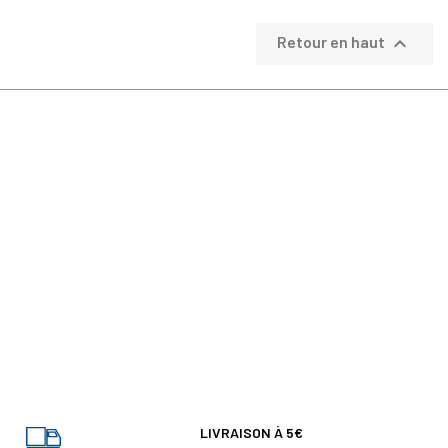

Retour en haut
LIVRAISON À 5€