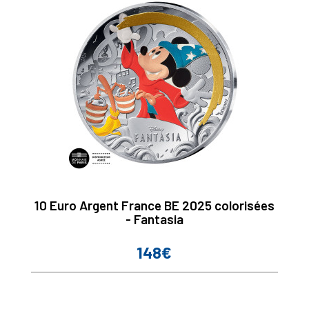
10 Euro Argent France BE 2025 colorisées
- Fantasia
148€
Prix