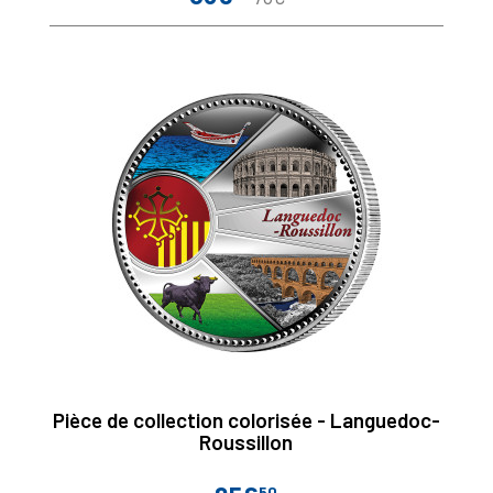
de
base
Pièce de collection colorisée - Languedoc-
Roussillon
50