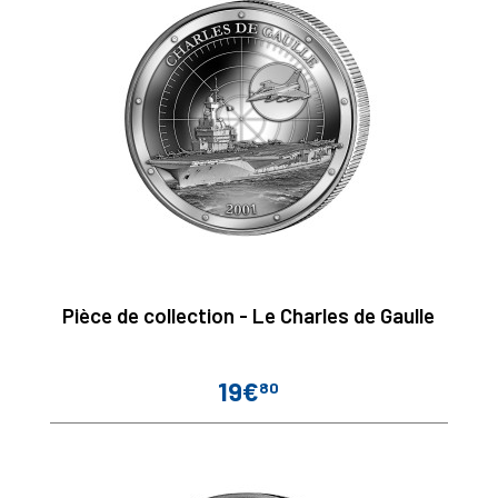
Pièce de collection - Le Charles de Gaulle
19€
80
Prix