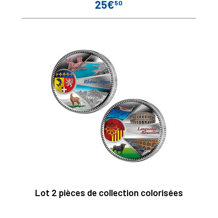
25€
50
Prix
Lot 2 pièces de collection colorisées