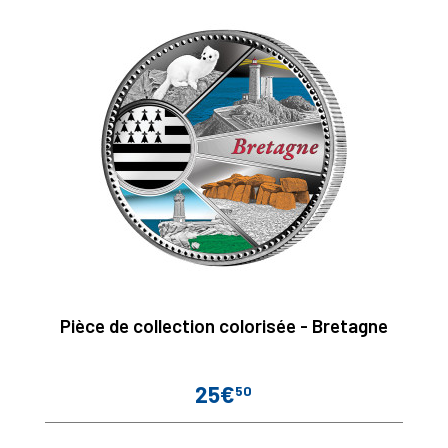
Pièce de collection colorisée - Bretagne
25€
50
Prix