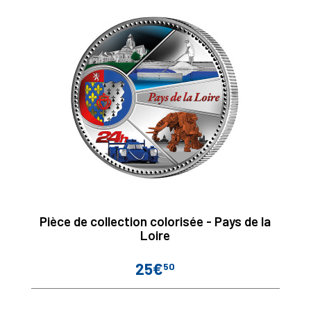
Pièce de collection colorisée - Pays de la
Loire
25€
50
Prix