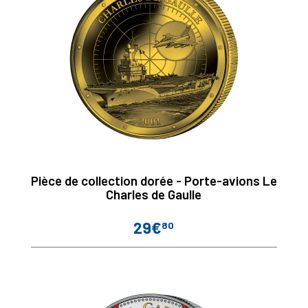
Pièce de collection dorée - Porte-avions Le
Charles de Gaulle
29€
80
Prix