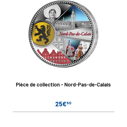
Pièce de collection - Nord-Pas-de-Calais
25€
50
Prix