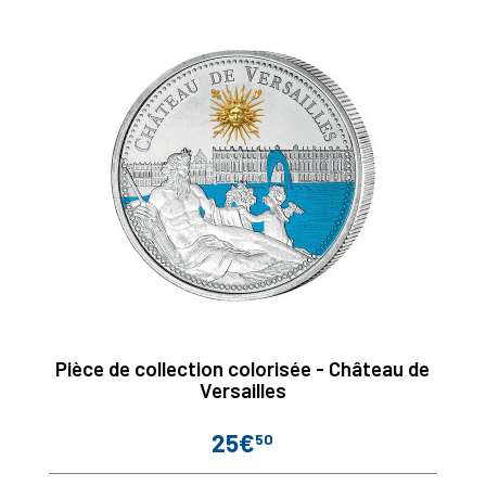
Pièce de collection colorisée - Château de
Versailles
25€
50
Prix