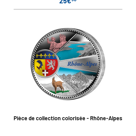
25€
Prix
Pièce de collection colorisée - Rhône-Alpes