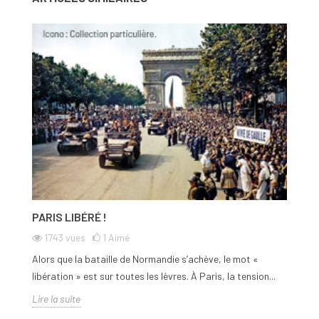
pas nos éditions particulières en métal précieux pour des
évènements et anniversaires particuliers...
PARIS LIBÉRÉ !
1743
vues
1
Aimé
Alors que la bataille de Normandie s’achève, le mot «
libération » est sur toutes les lèvres. À Paris, la tension...
Lire la suite