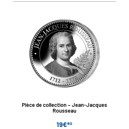
Pièce de collection – Jean-Jacques
Rousseau
19€
80
Prix