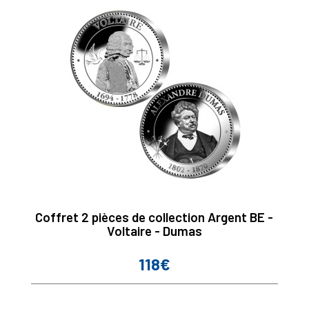
Coffret 2 pièces de collection Argent BE -
Voltaire - Dumas
118€
Prix