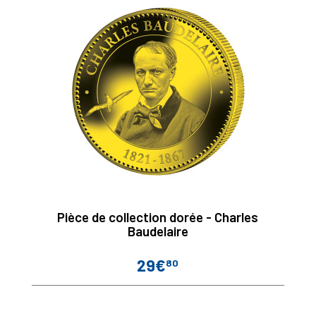
Pièce de collection dorée - Charles
Baudelaire
29€
80
Prix