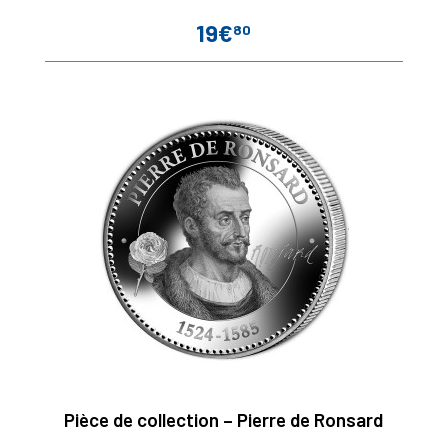
19€
80
Prix
Pièce de collection – Pierre de Ronsard