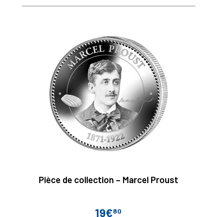
Pièce de collection – Marcel Proust
19€
80
Prix