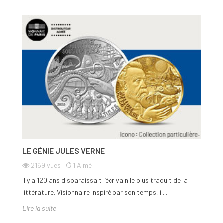
LE GÉNIE JULES VERNE
2169
vues
1
Aimé
Il y a 120 ans disparaissait l’écrivain le plus traduit de la
littérature. Visionnaire inspiré par son temps, il...
Lire la suite