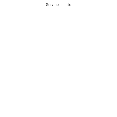
Service clients