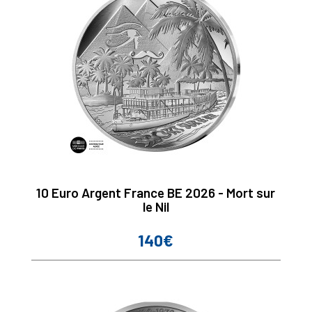
10 Euro Argent France BE 2026 - Mort sur
le Nil
140€
Prix