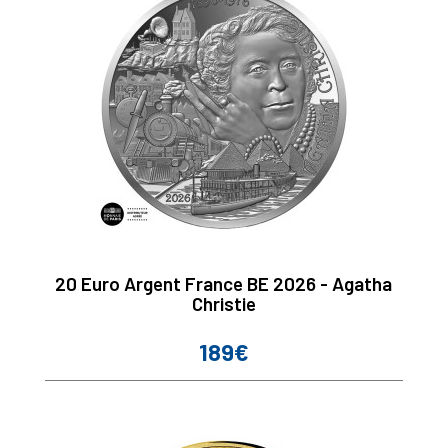
20 Euro Argent France BE 2026 - Agatha
Christie
189€
Prix