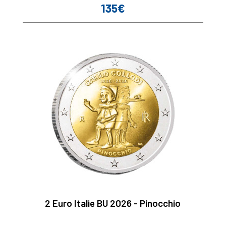
135€
Prix
2 Euro Italie BU 2026 - Pinocchio