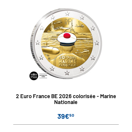
2 Euro France BE 2026 colorisée - Marine
Nationale
39€
50
Prix