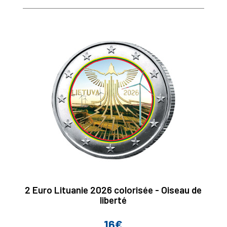
2 Euro Lituanie 2026 colorisée - Oiseau de
liberté
16€
Prix