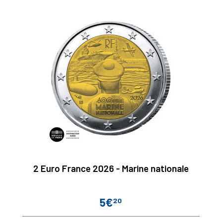
2 Euro France 2026 - Marine nationale
5€
20
Prix