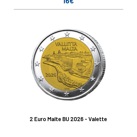
16€
Prix
2 Euro Malte BU 2026 - Valette