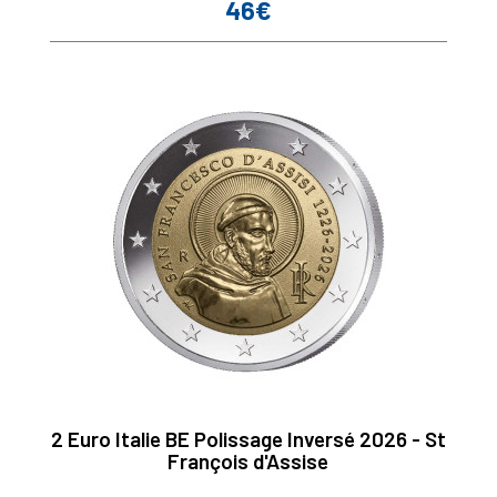
46€
Prix
2 Euro Italie BE Polissage Inversé 2026 - St
François d'Assise