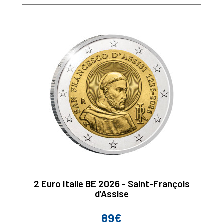
base
2 Euro Italie BE 2026 - Saint-François
d’Assise
89€
Prix