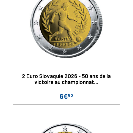
2 Euro Slovaquie 2026 - 50 ans de la
victoire au championnat...
6€
50
Prix