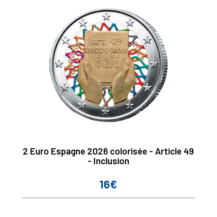
2 Euro Espagne 2026 colorisée - Article 49
- Inclusion
16€
Prix