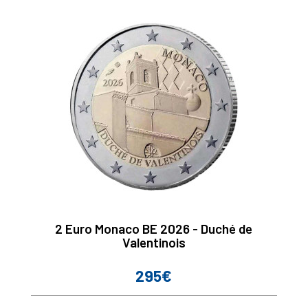
2 Euro Monaco BE 2026 - Duché de
Valentinois
295€
Prix