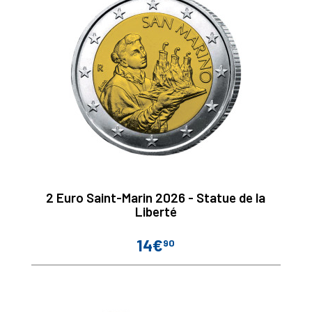
2 Euro Saint-Marin 2026 - Statue de la
Liberté
14€
90
Prix