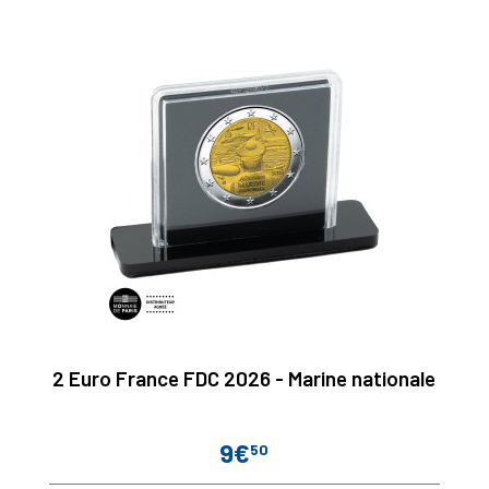
2 Euro France FDC 2026 - Marine nationale
9€
50
Prix