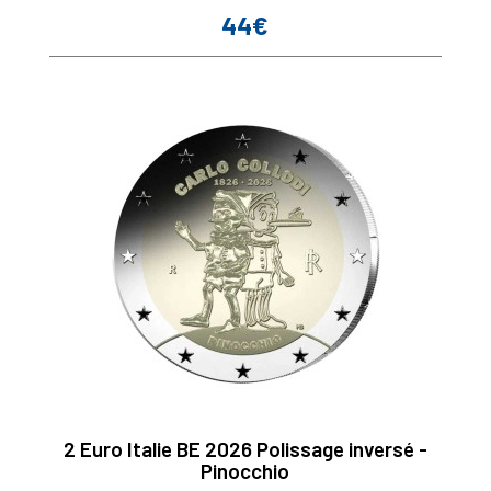
44€
Prix
2 Euro Italie BE 2026 Polissage inversé -
Pinocchio