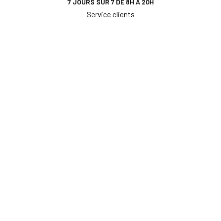
7 JOURS SUR 7 DE 8H À 20H
Service clients