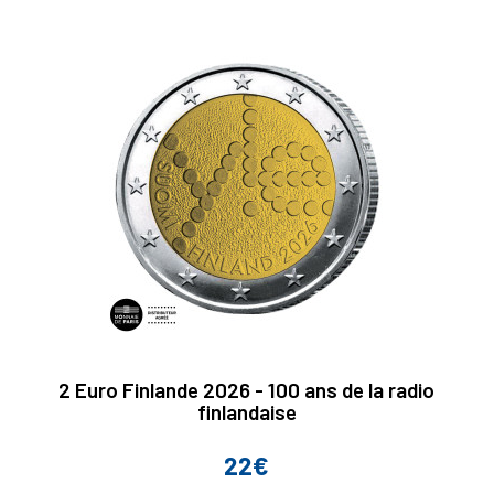
2 Euro Finlande 2026 - 100 ans de la radio
finlandaise
22€
Prix