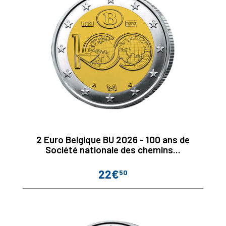
2 Euro Belgique BU 2026 - 100 ans de
Société nationale des chemins...
22€
50
Prix