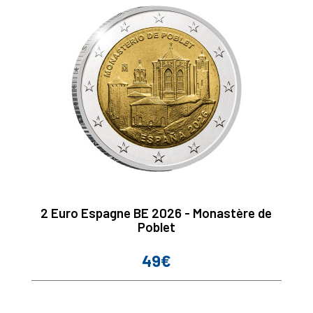
2 Euro Espagne BE 2026 - Monastère de
Poblet
49€
Prix