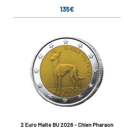
135€
Prix
2 Euro Malte BU 2026 - Chien Pharaon