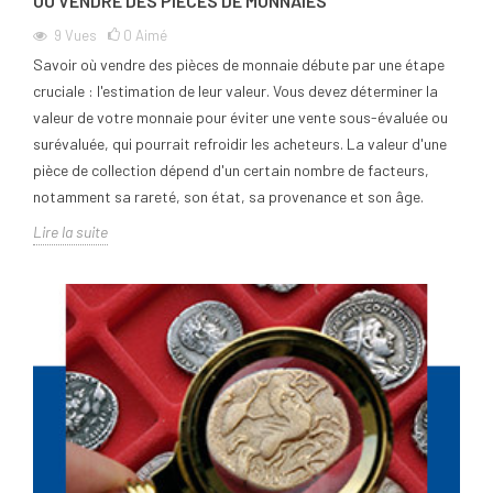
OÙ VENDRE DES PIÈCES DE MONNAIES
9
Vues
0
Aimé
Savoir où vendre des pièces de monnaie débute par une étape
cruciale : l'estimation de leur valeur. Vous devez déterminer la
valeur de votre monnaie pour éviter une vente sous-évaluée ou
surévaluée, qui pourrait refroidir les acheteurs. La valeur d'une
pièce de collection dépend d'un certain nombre de facteurs,
notamment sa rareté, son état, sa provenance et son âge.
Lire la suite