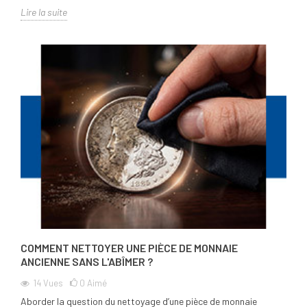
Lire la suite
COMMENT NETTOYER UNE PIÈCE DE MONNAIE
ANCIENNE SANS L'ABÎMER ?
14
Vues
0
Aimé
Aborder la question du nettoyage d’une pièce de monnaie