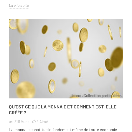
Lire la suite
QU'EST CE QUE LA MONNAIE ET COMMENT EST-ELLE
CRÉÉE ?
3111
Vues
4
Aimé
La monnaie constitue le fondement même de toute économie