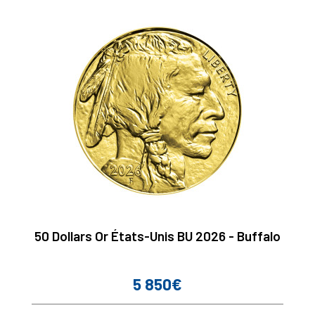
50 Dollars Or États-Unis BU 2026 - Buffalo
5 850€
Prix