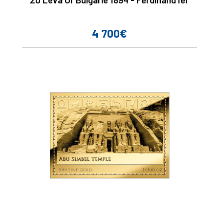
4 700€
Prix