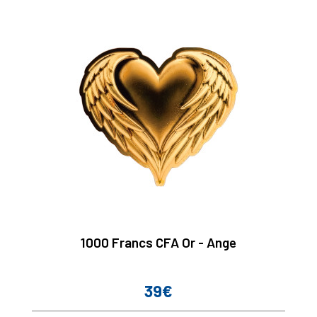
1000 Francs CFA Or - Ange
39€
Prix