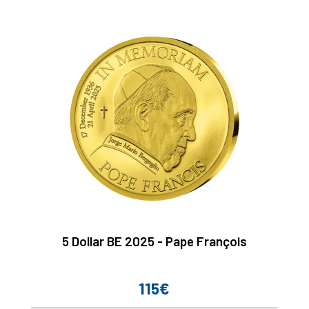
5 Dollar BE 2025 - Pape François
115€
Prix