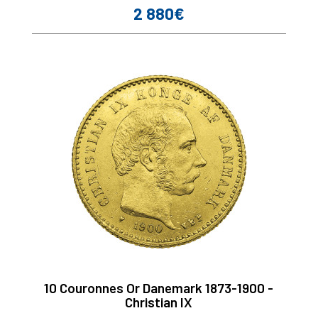
2 880€
Prix
10 Couronnes Or Danemark 1873-1900 -
Christian IX