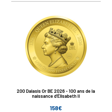
200 Dalasis Or BE 2026 - 100 ans de la
naissance d’Élisabeth II
158€
Prix