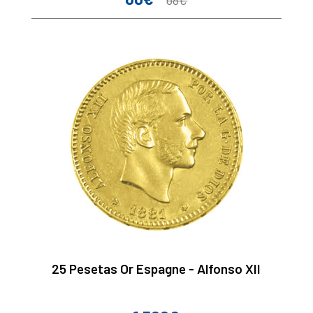
68€
de
base
25 Pesetas Or Espagne - Alfonso XII