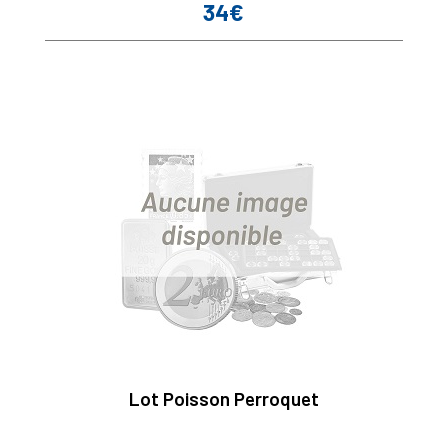
34€
Prix
Lot Poisson Perroquet