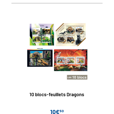
10 blocs-feuillets Dragons
10€
50
Prix