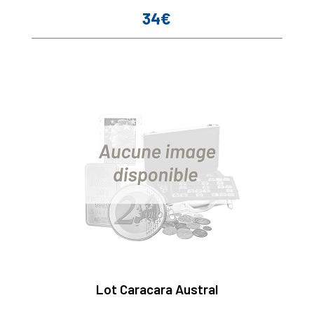
34€
Prix
Lot Caracara Austral