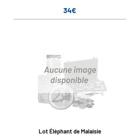
34€
Prix
Lot Éléphant de Malaisie