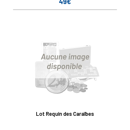
49€
Prix
Lot Requin des Caraïbes