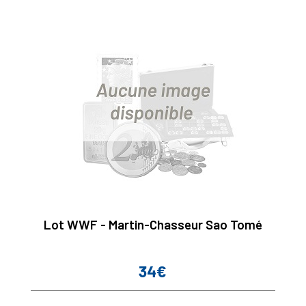
Lot WWF - Martin-Chasseur Sao Tomé
34€
Prix