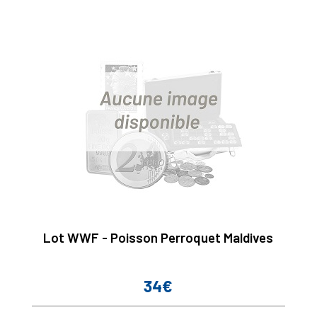
Lot WWF - Poisson Perroquet Maldives
34€
Prix