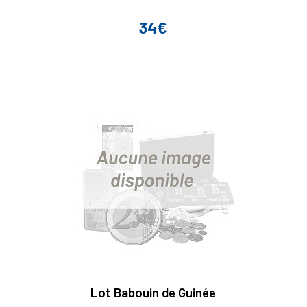
34€
Prix
Lot Babouin de Guinée