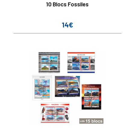
10 Blocs Fossiles
14€
Prix