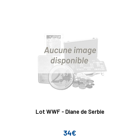
Lot WWF - Diane de Serbie
34€
Prix