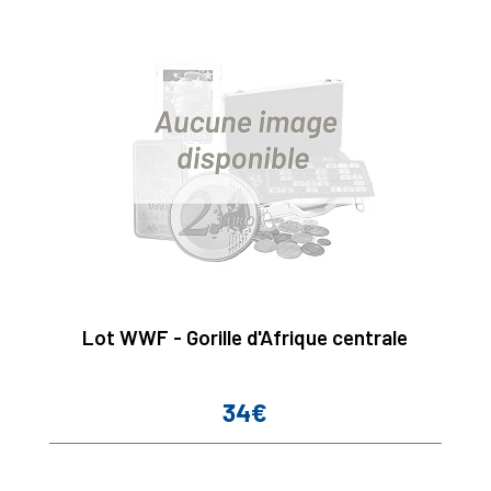
Lot WWF - Gorille d'Afrique centrale
34€
Prix