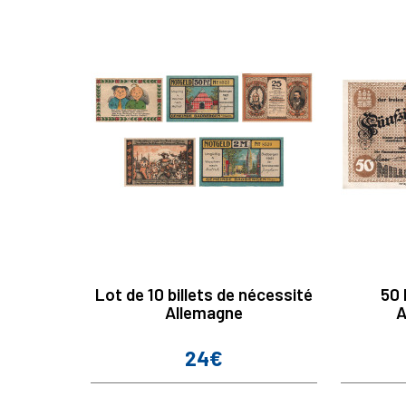
Lot de 10 billets de nécessité
50 
Allemagne
A
24€
Prix