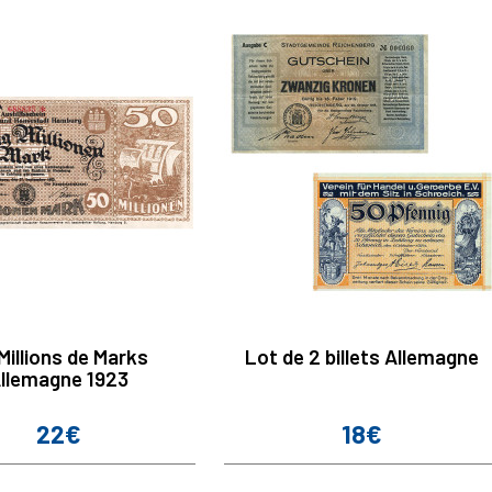
Millions de Marks
Lot de 2 billets Allemagne
llemagne 1923
22€
18€
Prix
Prix