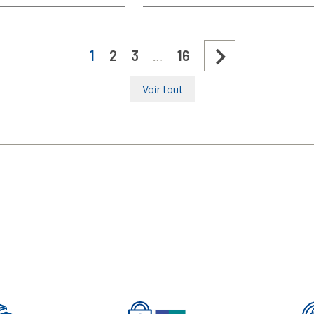

1
2
3
16
…
Voir tout