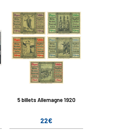
5 billets Allemagne 1920
22€
Prix