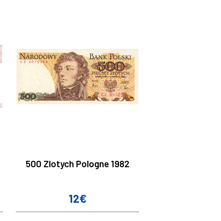
500 Zlotych Pologne 1982
12€
Prix