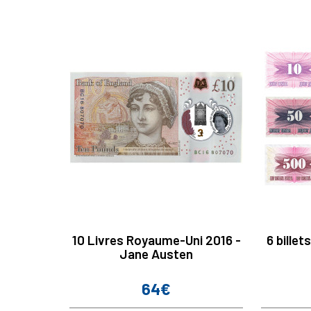
10 Livres Royaume-Uni 2016 -
6 bille
Jane Austen
64€
Prix