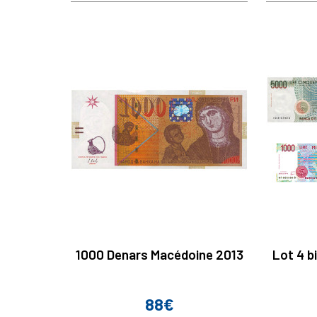
1000 Denars Macédoine 2013
Lot 4 bi
88€
Prix