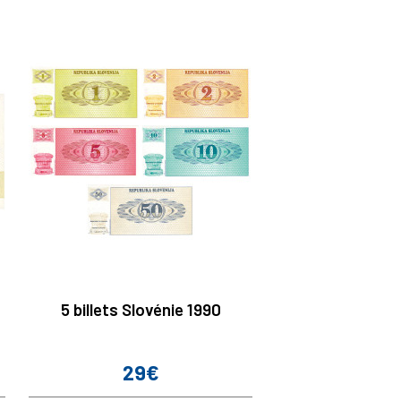
5 billets Slovénie 1990
29€
Prix