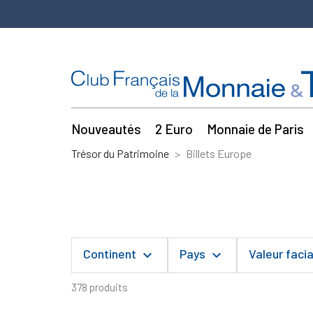
Nouveautés
2 Euro
Monnaie de Paris
Trésor du Patrimoine
Billets Europe
Continent
Pays
Valeur faci
keyboard_arrow_down
keyboard_arrow_down
378 produits