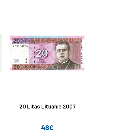
20 Litas Lituanie 2007
48€
Prix