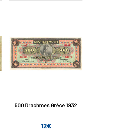
500 Drachmes Grèce 1932
12€
Prix