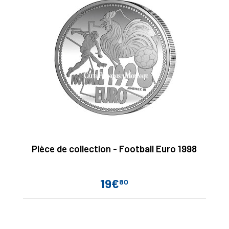
Pièce de collection - Football Euro 1998
19€
80
Prix