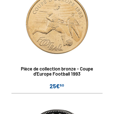
Pièce de collection bronze - Coupe
d’Europe Football 1993
25€
50
Prix