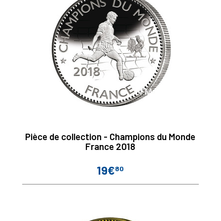
Pièce de collection - Champions du Monde
France 2018
19€
80
Prix