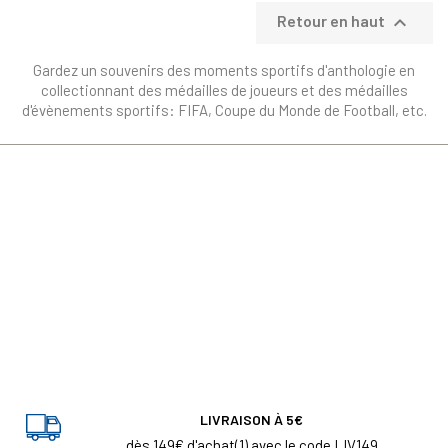

Retour en haut
Gardez un souvenirs des moments sportifs d'anthologie en
collectionnant des médailles de joueurs et des médailles
d'évènements sportifs: FIFA, Coupe du Monde de Football, etc.
LIVRAISON À 5€
dès 149€ d'achat(1) avec le code LIV149