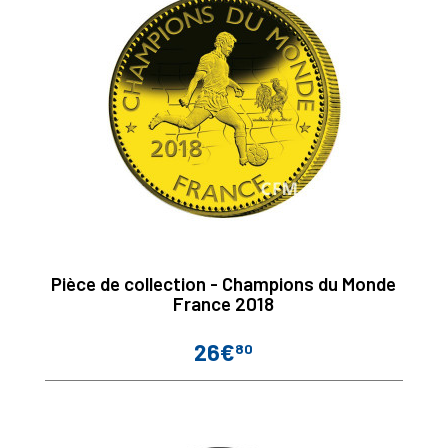
Pièce de collection - Champions du Monde
France 2018
26€
80
Prix