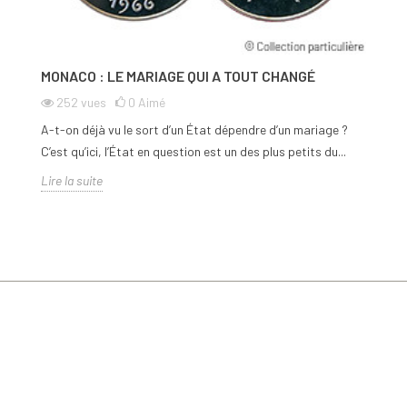
MONACO : LE MARIAGE QUI A TOUT CHANGÉ
252
vues
0
Aimé
A-t-on déjà vu le sort d’un État dépendre d’un mariage ?
C’est qu’ici, l’État en question est un des plus petits du...
Lire la suite