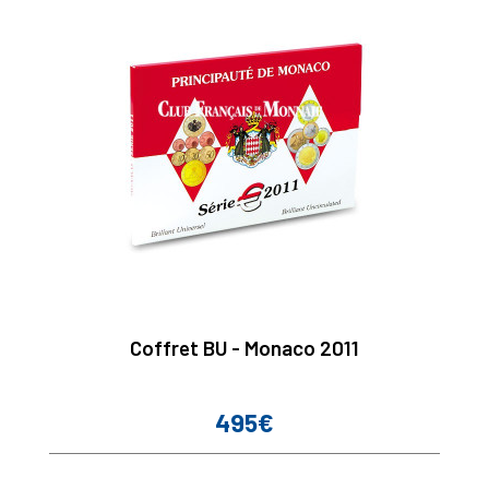
Coffret BU - Monaco 2011
495€
Prix