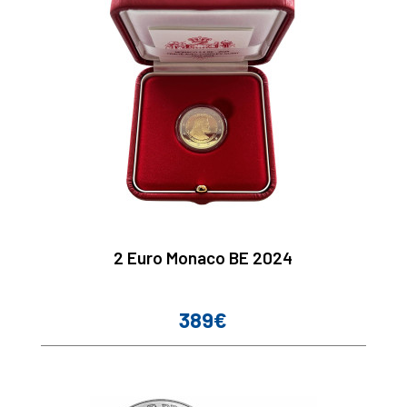
2 Euro Monaco BE 2024
389€
Prix