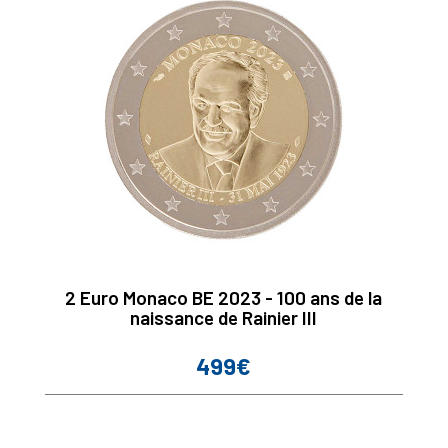
2 Euro Monaco BE 2023 - 100 ans de la
naissance de Rainier III
499€
Prix