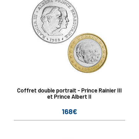
Coffret double portrait - Prince Rainier III
et Prince Albert II
168€
Prix