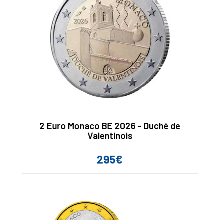
2 Euro Monaco BE 2026 - Duché de
Valentinois
295€
Prix