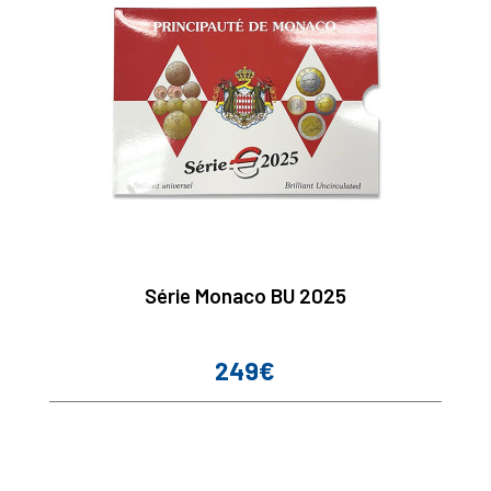
Série Monaco BU 2025
249€
Prix