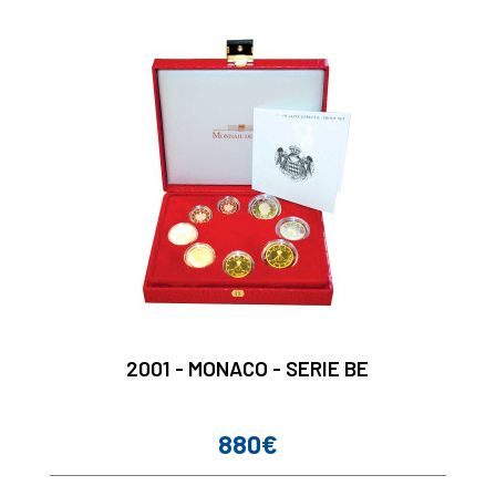
2001 - MONACO - SERIE BE
880€
Prix