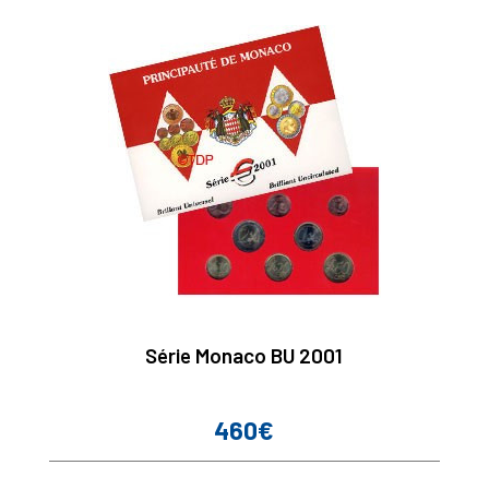
Série Monaco BU 2001
460€
Prix