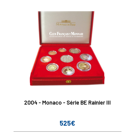
2004 - Monaco - Série BE Rainier III
525€
Prix