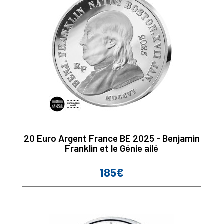
20 Euro Argent France BE 2025 - Benjamin
Franklin et le Génie ailé
185€
Prix