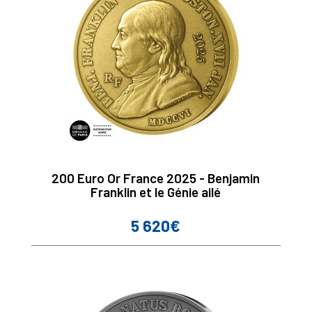
200 Euro Or France 2025 - Benjamin
Franklin et le Génie ailé
5 620€
Prix