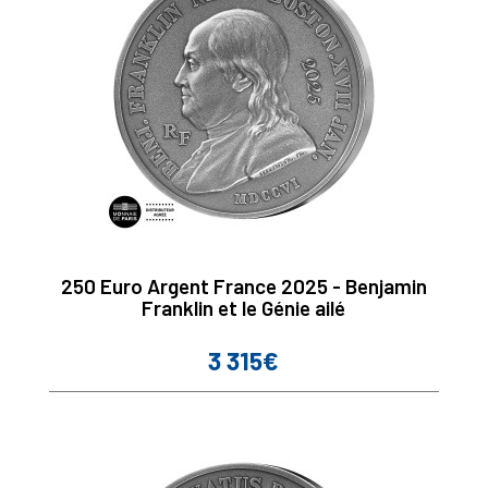
250 Euro Argent France 2025 - Benjamin
Franklin et le Génie ailé
3 315€
Prix