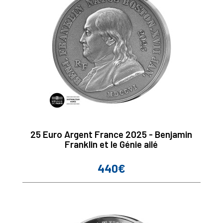
25 Euro Argent France 2025 - Benjamin
Franklin et le Génie ailé
440€
Prix