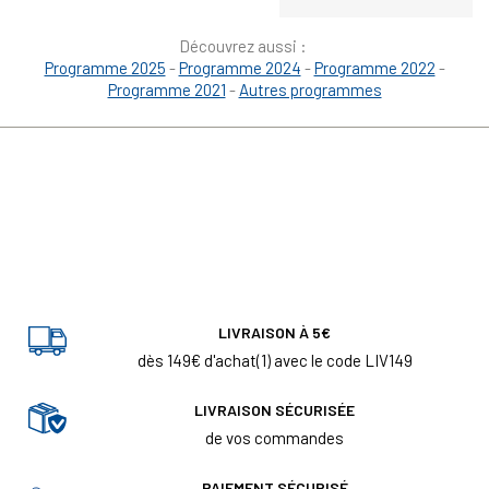
Découvrez aussi :
Programme 2025
-
Programme 2024
-
Programme 2022
-
Programme 2021
-
Autres programmes
LIVRAISON À 5€
dès 149€ d'achat(1) avec le code LIV149
LIVRAISON SÉCURISÉE
de vos commandes
PAIEMENT SÉCURISÉ