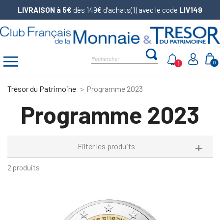
LIVRAISON à 5€
dès 149€ d’achats(1) avec le code
LIV149
1
0
Trésor du Patrimoine
Programme 2023
Programme 2023
Filter les produits
2 produits