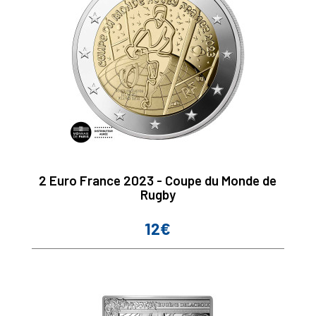
2 Euro France 2023 - Coupe du Monde de
Rugby
12€
Prix