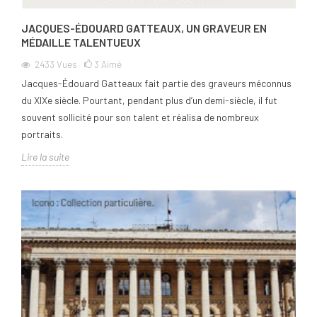
JACQUES-ÉDOUARD GATTEAUX, UN GRAVEUR EN
MÉDAILLE TALENTUEUX
2433
Vues
3
Aimé
Jacques-Édouard Gatteaux fait partie des graveurs méconnus
du XIXe siècle. Pourtant, pendant plus d’un demi-siècle, il fut
souvent sollicité pour son talent et réalisa de nombreux
portraits.
Lire la suite