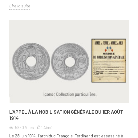
Lire la suite
L’APPEL À LA MOBILISATION GÉNÉRALE DU 1ER AOÛT
1914
5880
Vues
1
Aimé
Le 28 juin 1914, l’archiduc François-Ferdinand est assassiné à