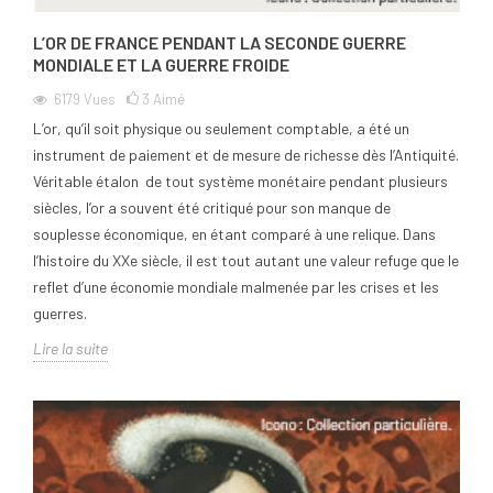
L’OR DE FRANCE PENDANT LA SECONDE GUERRE
MONDIALE ET LA GUERRE FROIDE
6179
Vues
3
Aimé
L’or, qu’il soit physique ou seulement comptable, a été un
instrument de paiement et de mesure de richesse dès l’Antiquité.
Véritable étalon de tout système monétaire pendant plusieurs
siècles, l’or a souvent été critiqué pour son manque de
souplesse économique, en étant comparé à une relique. Dans
l’histoire du XXe siècle, il est tout autant une valeur refuge que le
reflet d’une économie mondiale malmenée par les crises et les
guerres.
Lire la suite