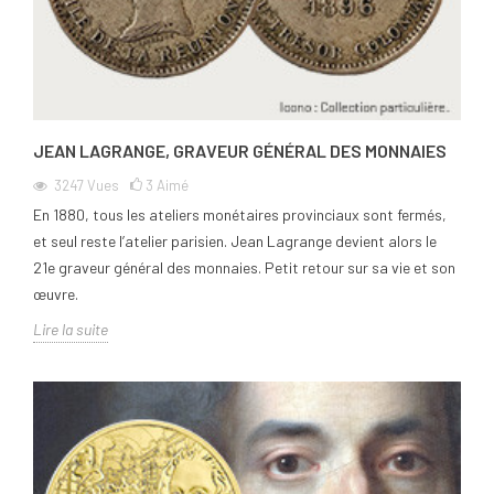
JEAN LAGRANGE, GRAVEUR GÉNÉRAL DES MONNAIES
3247
Vues
3
Aimé
En 1880, tous les ateliers monétaires provinciaux sont fermés,
et seul reste l’atelier parisien. Jean Lagrange devient alors le
21e graveur général des monnaies. Petit retour sur sa vie et son
œuvre.
Lire la suite