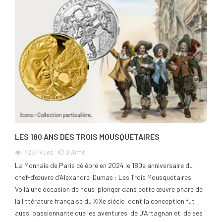
LES 180 ANS DES TROIS MOUSQUETAIRES
4267
Vues
0
Aimé
La Monnaie de Paris célèbre en 2024 le 180e anniversaire du
chef-d’œuvre d’Alexandre Dumas : Les Trois Mousquetaires.
Voilà une occasion de nous plonger dans cette œuvre phare de
la littérature française du XIXe siècle, dont la conception fut
aussi passionnante que les aventures de D’Artagnan et de ses