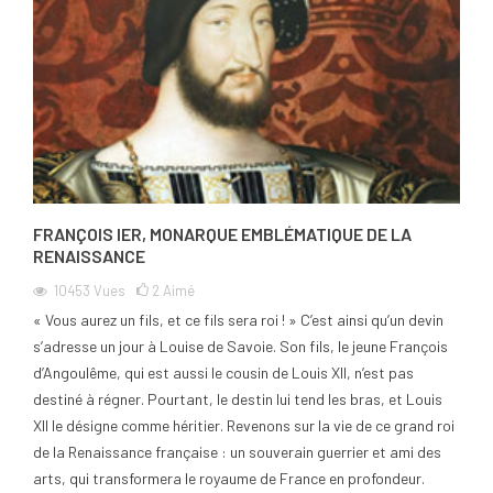
FRANÇOIS IER, MONARQUE EMBLÉMATIQUE DE LA
RENAISSANCE
10453
Vues
2
Aimé
« Vous aurez un fils, et ce fils sera roi ! » C’est ainsi qu’un devin
s’adresse un jour à Louise de Savoie. Son fils, le jeune François
d’Angoulême, qui est aussi le cousin de Louis XII, n’est pas
destiné à régner. Pourtant, le destin lui tend les bras, et Louis
XII le désigne comme héritier. Revenons sur la vie de ce grand roi
de la Renaissance française : un souverain guerrier et ami des
arts, qui transformera le royaume de France en profondeur.