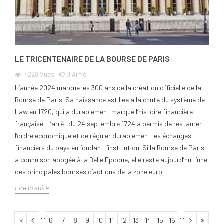
LE TRICENTENAIRE DE LA BOURSE DE PARIS
4228
Vues
0
Aimé
L’année 2024 marque les 300 ans de la création officielle de la
Bourse de Paris. Sa naissance est liée à la chute du système de
Law en 1720, qui a durablement marqué l’histoire financière
française. L’arrêt du 24 septembre 1724 a permis de restaurer
l’ordre économique et de réguler durablement les échanges
financiers du pays en fondant l’institution. Si la Bourse de Paris
a connu son apogée à la Belle Époque, elle reste aujourd’hui l’une
des principales bourses d’actions de la zone euro.
Lire la suite
....
....
|<
6
7
8
9
10
11
12
13
14
15
16