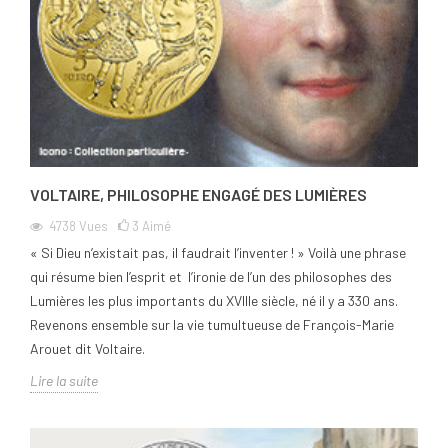
VOLTAIRE, PHILOSOPHE ENGAGÉ DES LUMIÈRES
4738
Vues
3
Aimé
« Si Dieu n’existait pas, il faudrait l’inventer ! » Voilà une phrase
qui résume bien l’esprit et l’ironie de l’un des philosophes des
Lumières les plus importants du XVIIIe siècle, né il y a 330 ans.
Revenons ensemble sur la vie tumultueuse de François-Marie
Arouet dit Voltaire.
Lire la suite