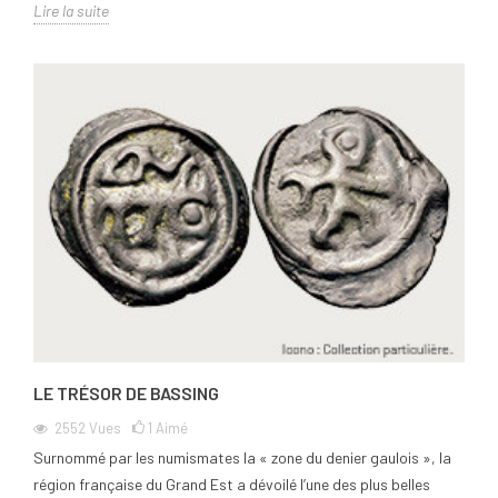
Lire la suite
LE TRÉSOR DE BASSING
2552
Vues
1
Aimé
Surnommé par les numismates la « zone du denier gaulois », la
région française du Grand Est a dévoilé l’une des plus belles