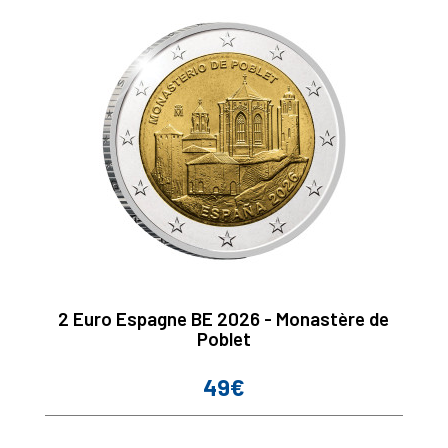
2 Euro Espagne BE 2026 - Monastère de
Poblet
49€
Prix