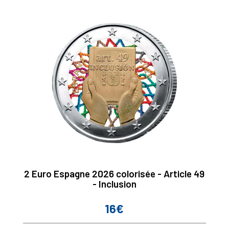
2 Euro Espagne 2026 colorisée - Article 49
- Inclusion
16€
Prix