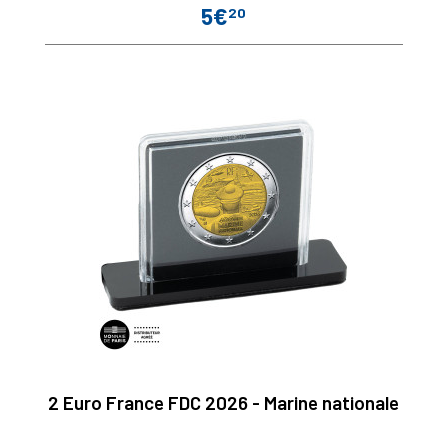
5€
20
Prix
2 Euro France FDC 2026 - Marine nationale