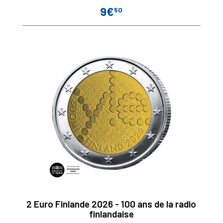
9€
50
Prix
2 Euro Finlande 2026 - 100 ans de la radio
finlandaise