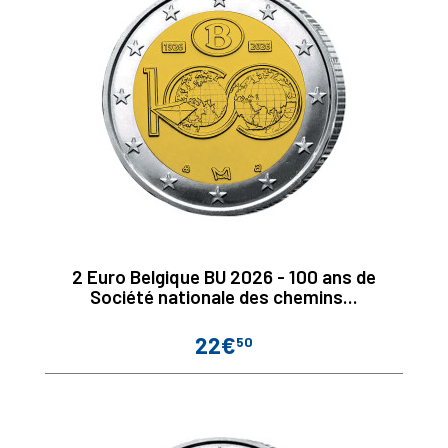
2 Euro Belgique BU 2026 - 100 ans de
Société nationale des chemins...
22€
50
Prix