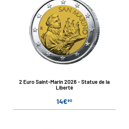
2 Euro Saint-Marin 2026 - Statue de la
Liberté
14€
90
Prix