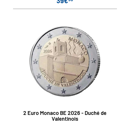
39€
Prix
2 Euro Monaco BE 2026 - Duché de
Valentinois