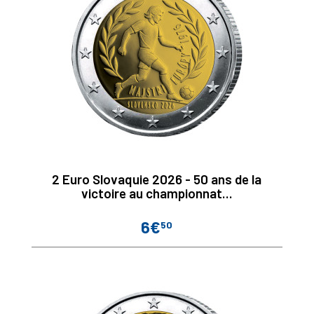
2 Euro Slovaquie 2026 - 50 ans de la
victoire au championnat...
6€
50
Prix