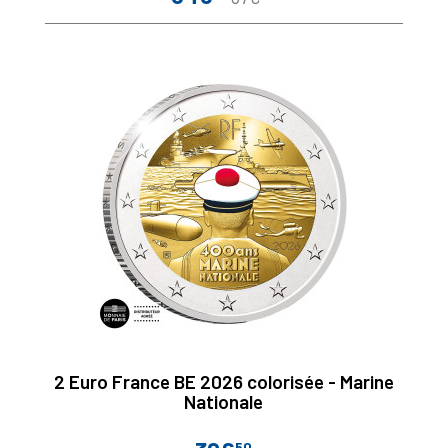
de
base
2 Euro France BE 2026 colorisée - Marine
Nationale
50