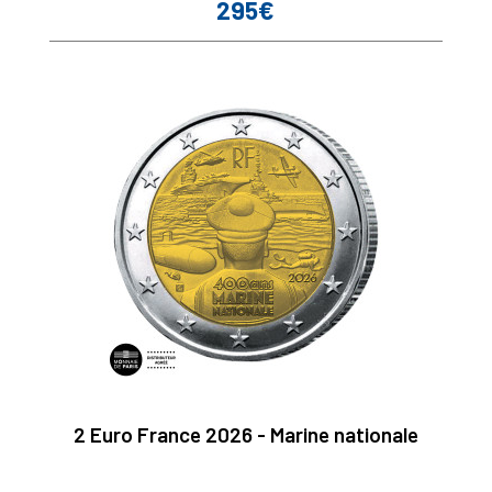
295€
Prix
2 Euro France 2026 - Marine nationale