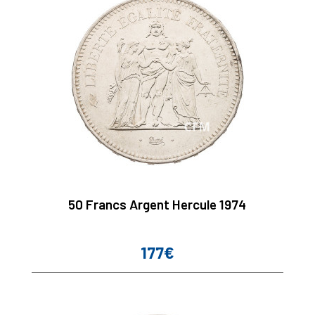
50 Francs Argent Hercule 1974
177€
Prix