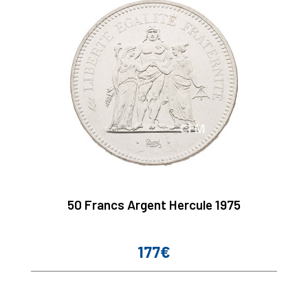
50 Francs Argent Hercule 1975
177€
Prix