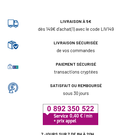
LIVRAISON À 5€
dès 149€ d'achat(1) avec le code LIV149
LIVRAISON SÉCURISÉE
de vos commandes
PAIEMENT SÉCURISÉ
transactions cryptées
SATISFAIT OU REMBOURSÉ
sous 30 jours
7 JOURS SUR 7 DE 8H À 20H