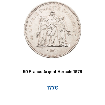
50 Francs Argent Hercule 1976
177€
Prix