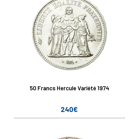
50 Francs Hercule Variété 1974
240€
Prix