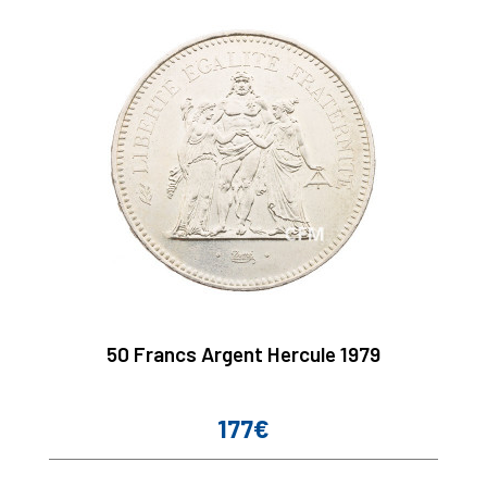
50 Francs Argent Hercule 1979
177€
Prix