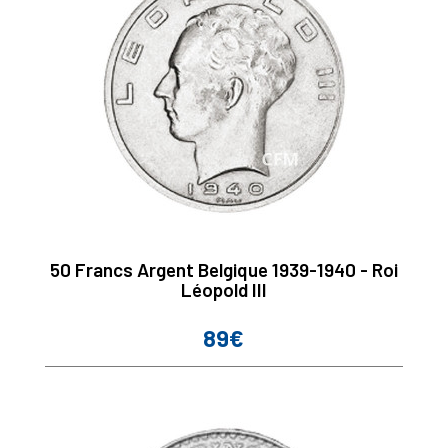
50 Francs Argent Belgique 1939-1940 - Roi
Léopold III
89€
Prix