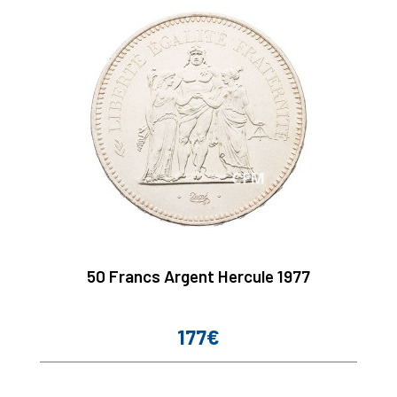
50 Francs Argent Hercule 1977
177€
Prix