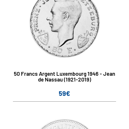
50 Francs Argent Luxembourg 1946 - Jean
de Nassau (1921-2019)
59€
Prix