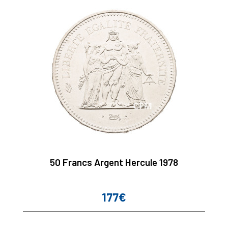
50 Francs Argent Hercule 1978
177€
Prix