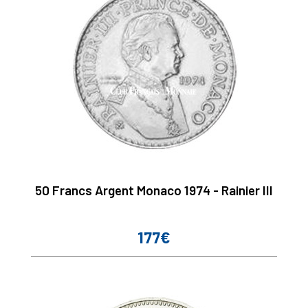
50 Francs Argent Monaco 1974 - Rainier III
177€
Prix