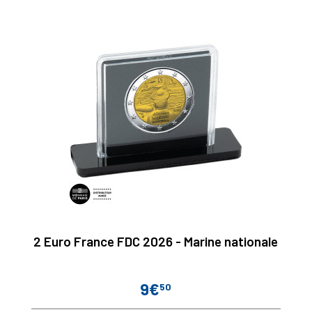
2 Euro France FDC 2026 - Marine nationale
9€
50
Prix