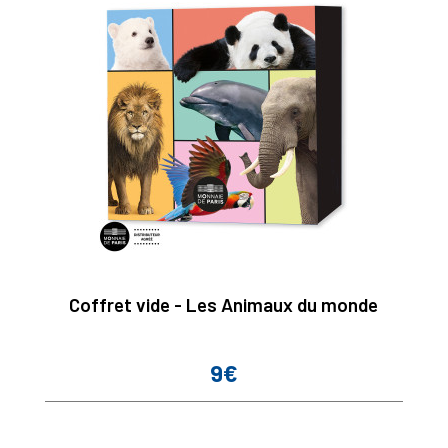
Coffret vide - Les Animaux du monde
9€
Prix