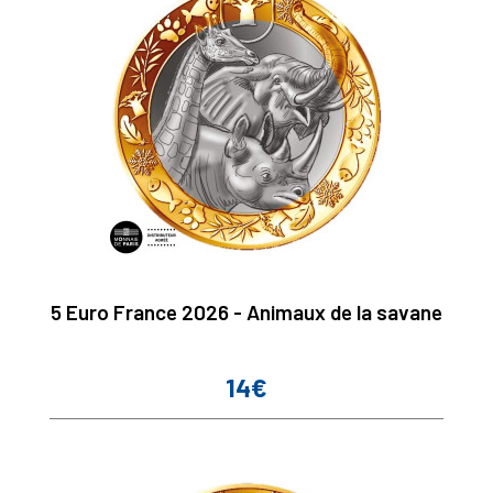
5 Euro France 2026 - Animaux de la savane
14€
Prix