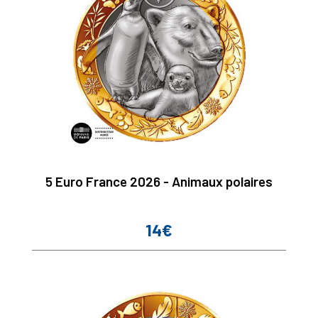
5 Euro France 2026 - Animaux polaires
14€
Prix