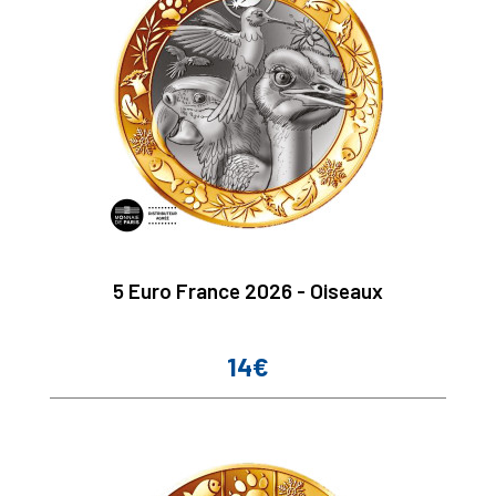
5 Euro France 2026 - Oiseaux
14€
Prix