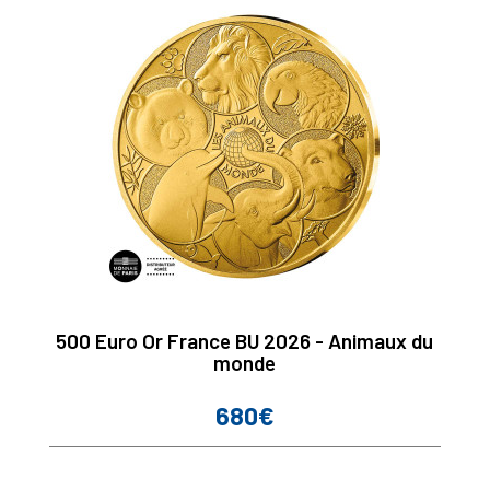
500 Euro Or France BU 2026 - Animaux du
monde
680€
Prix