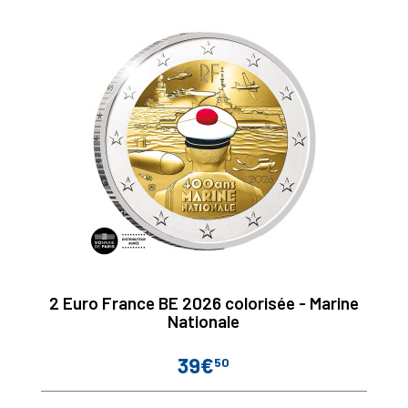
2 Euro France BE 2026 colorisée - Marine
Nationale
39€
50
Prix