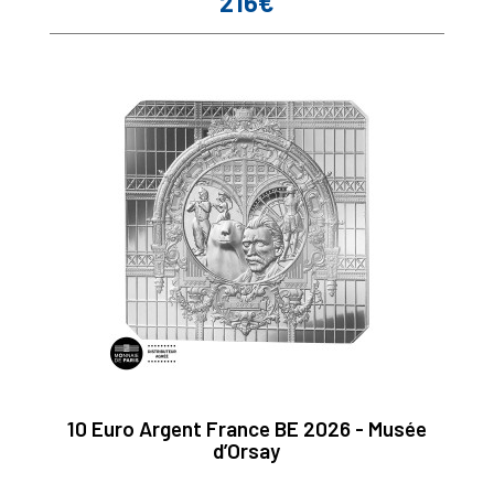
216€
Prix
10 Euro Argent France BE 2026 - Musée
d’Orsay