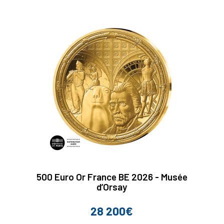
500 Euro Or France BE 2026 - Musée
d’Orsay
28 200€
Prix