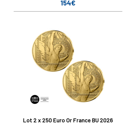
154€
Prix
Lot 2 x 250 Euro Or France BU 2026