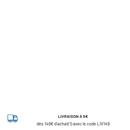
LIVRAISON À 5€
dès 149€ d'achat(1) avec le code LIV149