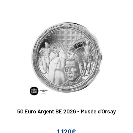
50 Euro Argent BE 2026 - Musée d’Orsay
1 120€
Prix