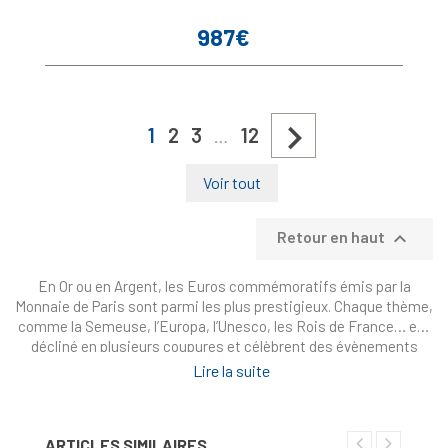
987€
Prix

1
2
3
12
…
Voir tout

Retour en haut
En Or ou en Argent, les Euros commémoratifs émis par la
Monnaie de Paris sont parmi les plus prestigieux. Chaque thème,
comme la Semeuse, l’Europa, l’Unesco, les Rois de France… est
décliné en plusieurs coupures et célèbrent des évènements
historiques ou actuels, culturels, ou de grands personnages
Lire la suite
français et européens. Ces pièces frappées en tirage limité en
qualité BU (Brillant Universel) ou BE (Belle Épreuve) font preuve
de finesse, de beauté et parfois d’innovations technologiques.
ARTICLES SIMILAIRES
Retrouvez ici les monnaies actuellement disponibles du