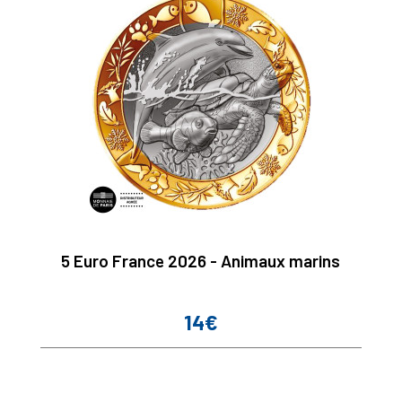
5 Euro France 2026 - Animaux marins
14€
Prix