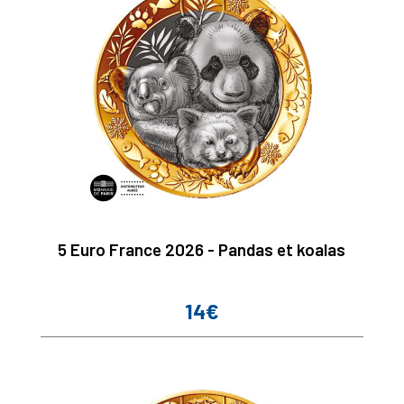
5 Euro France 2026 - Pandas et koalas
14€
Prix