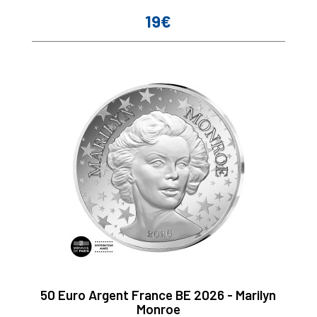
19€
Prix
50 Euro Argent France BE 2026 - Marilyn
Monroe