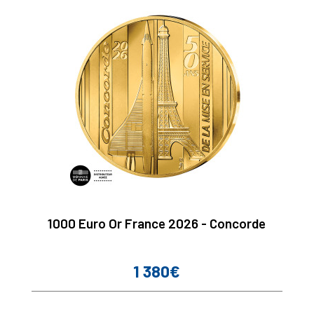
1000 Euro Or France 2026 - Concorde
1 380€
Prix