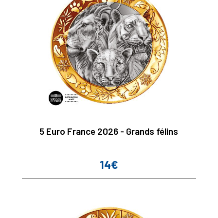
5 Euro France 2026 - Grands félins
14€
Prix