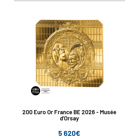
200 Euro Or France BE 2026 - Musée
d’Orsay
5 620€
Prix