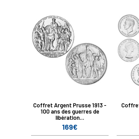
Coffret Argent Prusse 1913 -
Coffret
100 ans des guerres de
libération...
169€
Prix