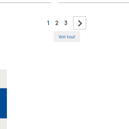

1
2
3
Voir tout