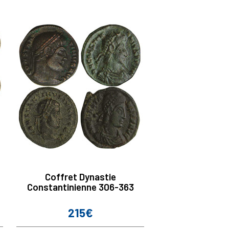
Coffret Dynastie
Constantinienne 306-363
215€
Prix