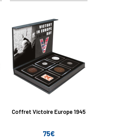
Coffret Victoire Europe 1945
75€
Prix