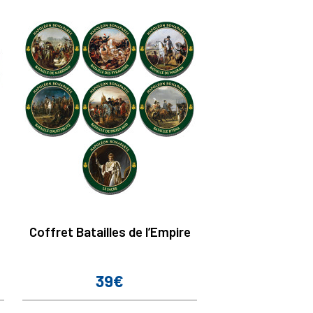
Coffret Batailles de l’Empire
39€
Prix