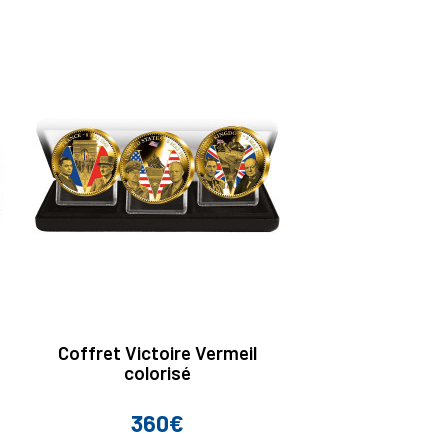
Coffret Victoire Vermeil
colorisé
360€
Prix