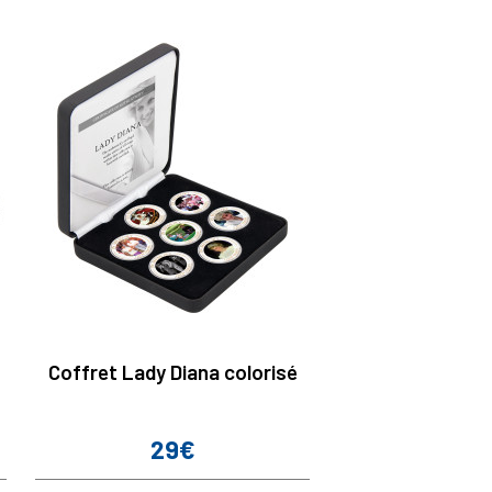
Coffret Lady Diana colorisé
29€
Prix