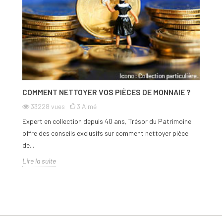
COMMENT NETTOYER VOS PIÈCES DE MONNAIE ?
33228
vues
3
Aimé
Expert en collection depuis 40 ans, Trésor du Patrimoine
offre des conseils exclusifs sur comment nettoyer pièce
de...
Lire la suite