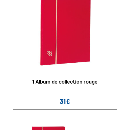
1 Album de collection rouge
31€
Prix