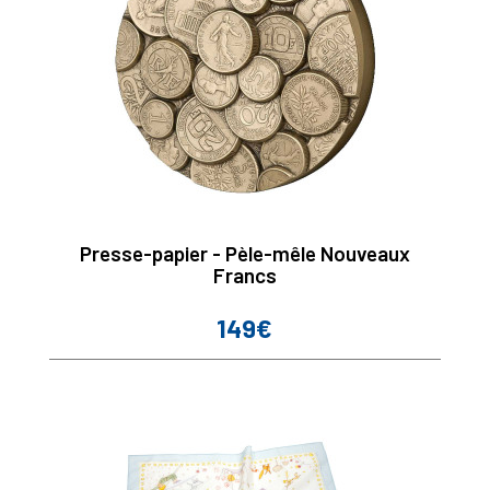
Presse-papier - Pèle-mêle Nouveaux
Francs
149€
Prix