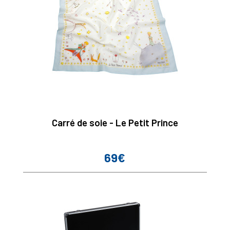
Carré de soie - Le Petit Prince
69€
Prix