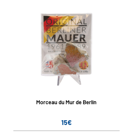
Morceau du Mur de Berlin
15€
Prix