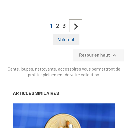
de
base

1
2
3
Voir tout

Retour en haut
Gants, loupes, nettoyants, accessoires vous permettront de
profiter pleinement de votre collection.
ARTICLES SIMILAIRES