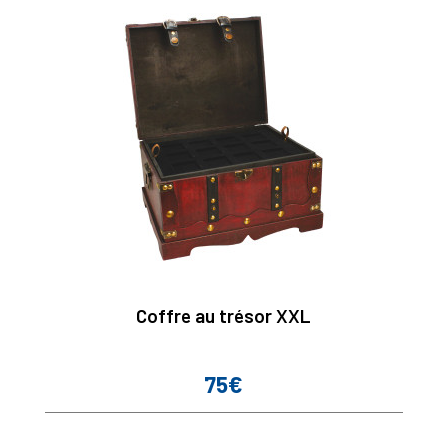
Coffre au trésor XXL
75€
Prix