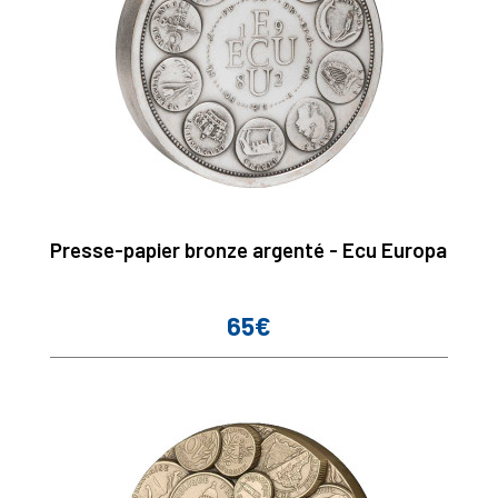
Presse-papier bronze argenté - Ecu Europa
65€
Prix