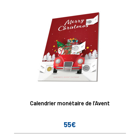
Calendrier monétaire de l’Avent
55€
Prix