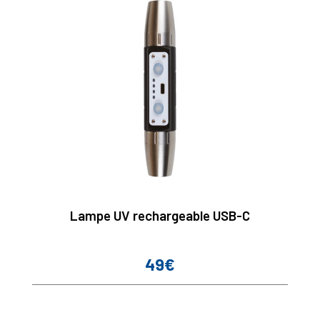
Lampe UV rechargeable USB-C
49€
Prix