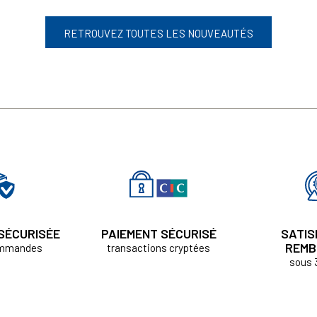
RETROUVEZ TOUTES LES NOUVEAUTÉS
 SÉCURISÉE
PAIEMENT SÉCURISÉ
SATIS
REMB
ommandes
transactions cryptées
sous 