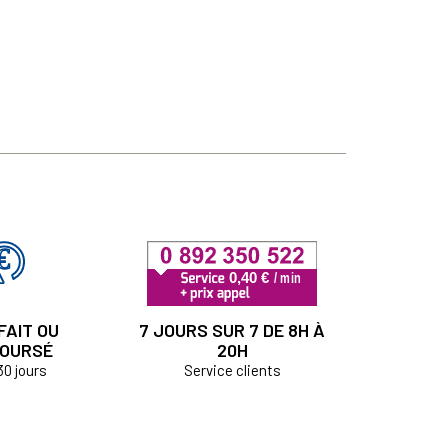
FAIT OU
7 JOURS SUR 7 DE 8H À
OURSÉ
20H
30 jours
Service clients