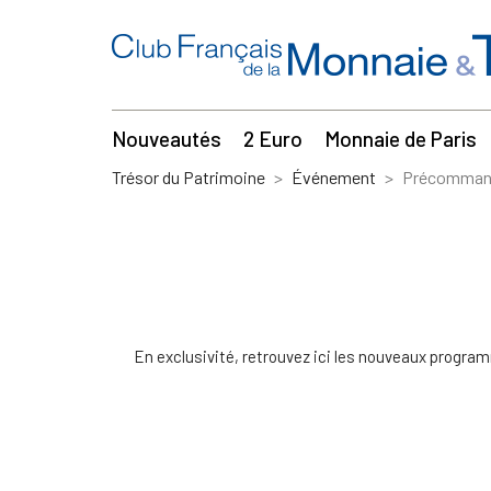
Nouveautés
2 Euro
Monnaie de Paris
Trésor du Patrimoine
Événement
Précomman
En exclusivité, retrouvez ici les nouveaux progra