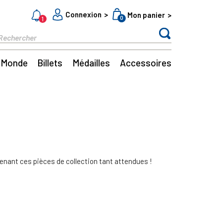
Connexion
Mon panier
0
1
Monde
Billets
Médailles
Accessoires
enant ces pièces de collection tant attendues !