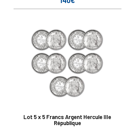
140€
Lot 5 x 5 Francs Argent Hercule IIIe
République