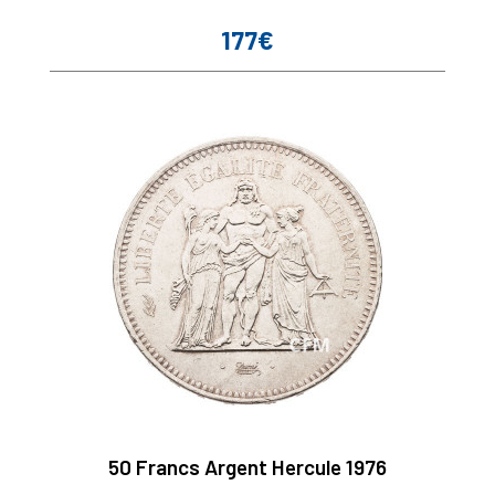
177€
Prix
50 Francs Argent Hercule 1976