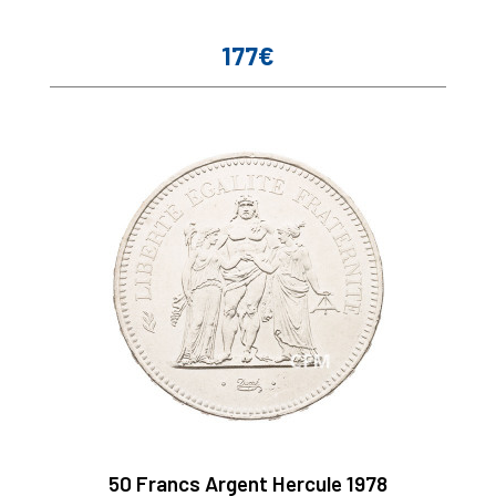
177€
Prix
50 Francs Argent Hercule 1978