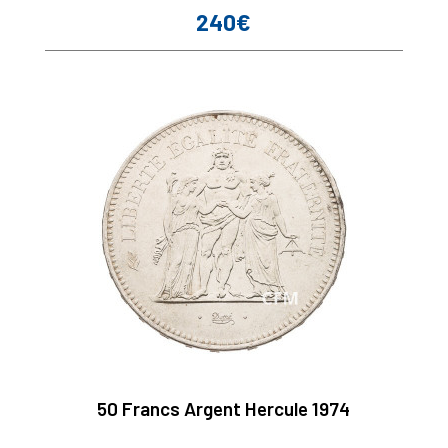
240€
Prix
50 Francs Argent Hercule 1974