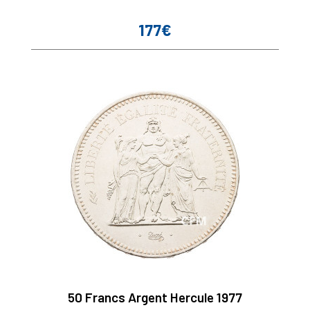
177€
Prix
50 Francs Argent Hercule 1977