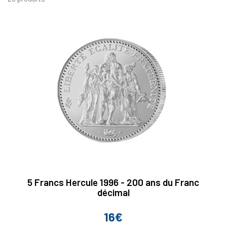
5 Francs Hercule 1996 - 200 ans du Franc
décimal
16€
Prix