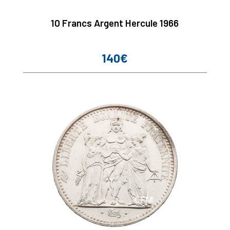
10 Francs Argent Hercule 1966
140€
Prix