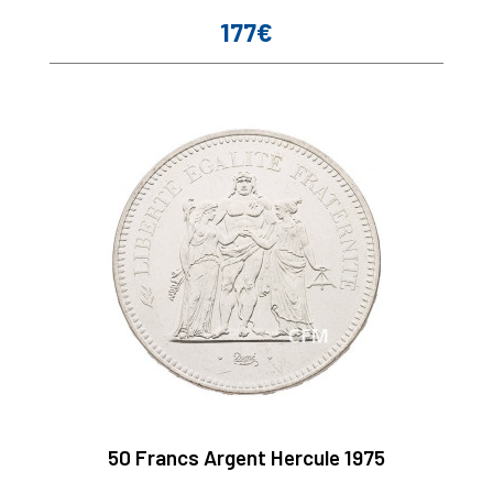
177€
Prix
50 Francs Argent Hercule 1975