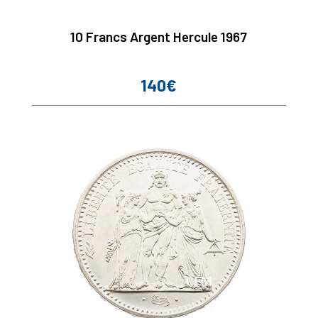
10 Francs Argent Hercule 1967
140€
Prix