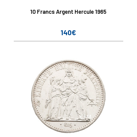
10 Francs Argent Hercule 1965
140€
Prix