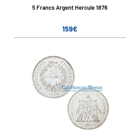
5 Francs Argent Hercule 1876
159€
Prix