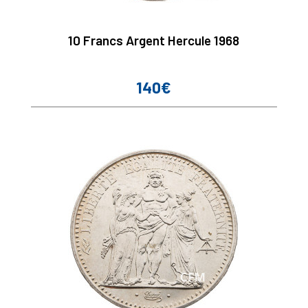
10 Francs Argent Hercule 1968
140€
Prix