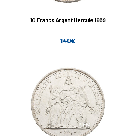
10 Francs Argent Hercule 1969
140€
Prix