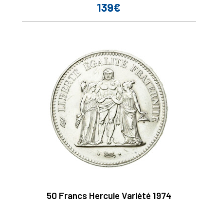
139€
Prix
50 Francs Hercule Variété 1974