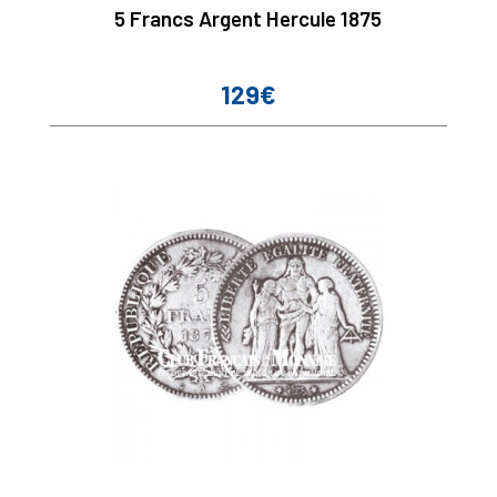
5 Francs Argent Hercule 1875
129€
Prix