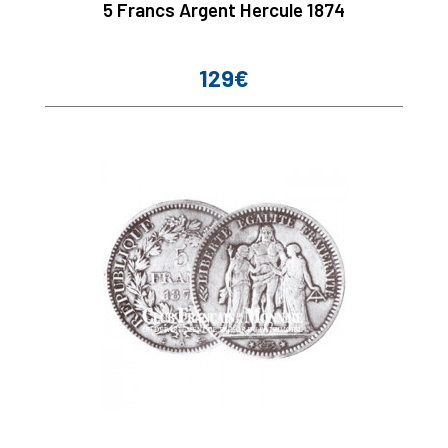
5 Francs Argent Hercule 1874
129€
Prix