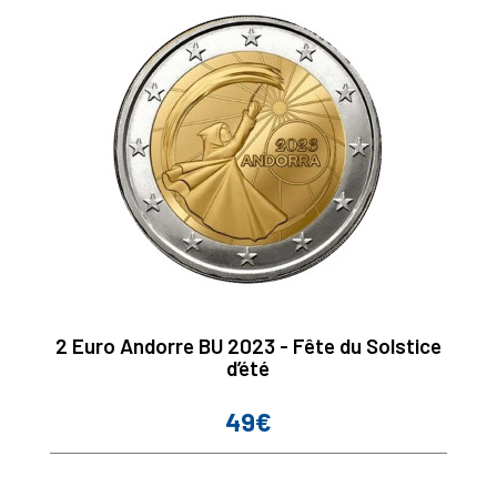
2 Euro Andorre BU 2023 - Fête du Solstice
d’été
49€
Prix