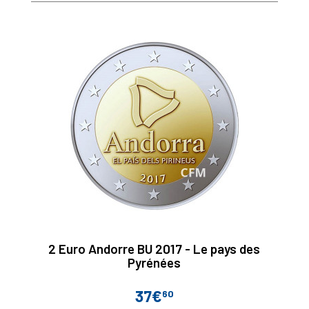
2 Euro Andorre BU 2017 - Le pays des
Pyrénées
37€
60
Prix