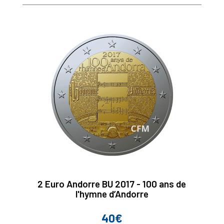
2 Euro Andorre BU 2017 - 100 ans de
l'hymne d’Andorre
40€
Prix