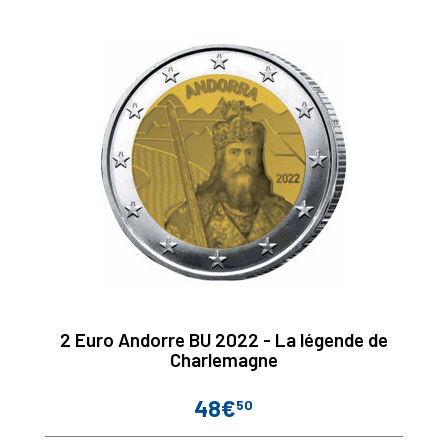
2 Euro Andorre BU 2022 - La légende de
Charlemagne
48€
50
Prix