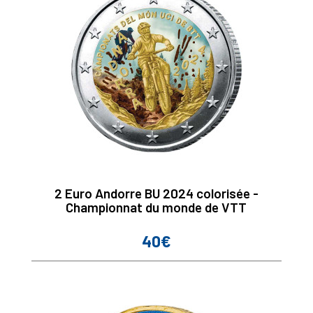
2 Euro Andorre BU 2024 colorisée -
Championnat du monde de VTT
40€
Prix