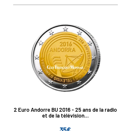
2 Euro Andorre BU 2016 - 25 ans de la radio
et de la télévision...
35€
Prix