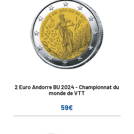
2 Euro Andorre BU 2024 - Championnat du
monde de VTT
59€
Prix