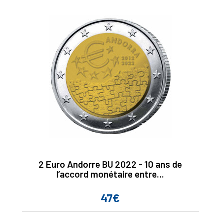
2 Euro Andorre BU 2022 - 10 ans de
l’accord monétaire entre...
47€
Prix