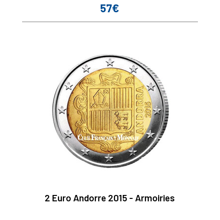
57€
Prix
2 Euro Andorre 2015 - Armoiries