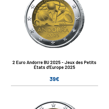
2 Euro Andorre BU 2025 - Jeux des Petits
États d’Europe 2025
39€
Prix