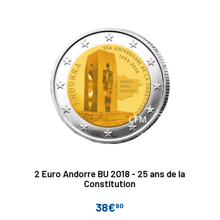
2 Euro Andorre BU 2018 - 25 ans de la
Constitution
38€
90
Prix