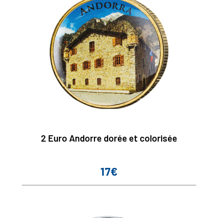
2 Euro Andorre dorée et colorisée
17€
Prix