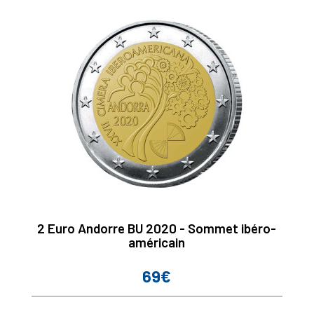
2 Euro Andorre BU 2020 - Sommet ibéro-
américain
69€
Prix