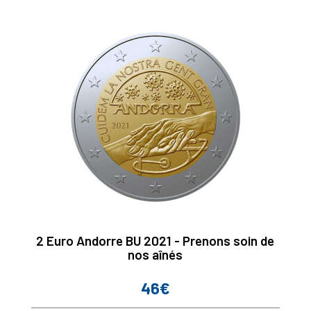
2 Euro Andorre BU 2021 - Prenons soin de
nos aînés
46€
Prix