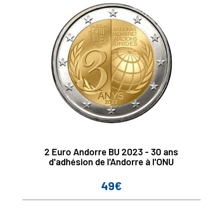
2 Euro Andorre BU 2023 - 30 ans
d'adhésion de l'Andorre à l'ONU
49€
Prix