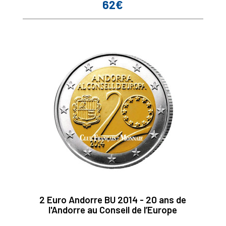
62€
Prix
2 Euro Andorre BU 2014 - 20 ans de
l'Andorre au Conseil de l’Europe