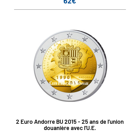
62€
Prix
2 Euro Andorre BU 2015 - 25 ans de l’union
douanière avec l’U.E.