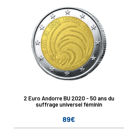
2 Euro Andorre BU 2020 - 50 ans du
suffrage universel féminin
89€
Prix