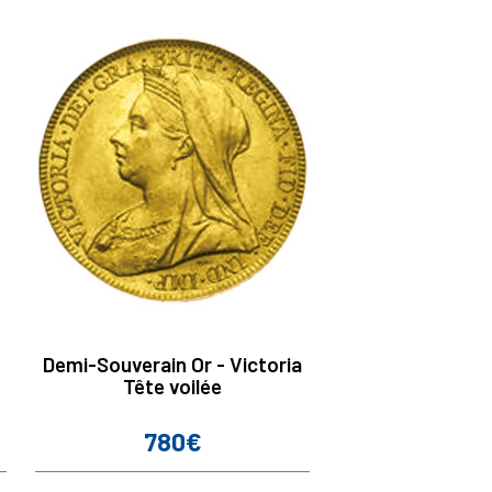
Demi-Souverain Or - Victoria
Tête voilée
780€
Prix