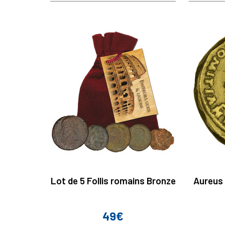
Lot de 5 Follis romains Bronze
Aureus 
49€
Prix