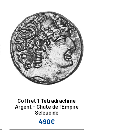
Coffret 1 Tétradrachme
Argent - Chute de l’Empire
Séleucide
490€
Prix