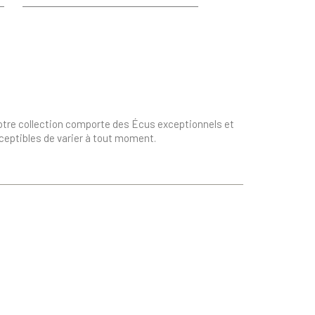
de
base
otre collection comporte des Écus exceptionnels et
sceptibles de varier à tout moment.