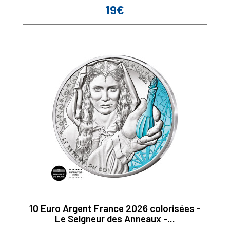
19€
Prix
10 Euro Argent France 2026 colorisées -
Le Seigneur des Anneaux -...