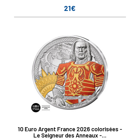
21€
Prix
10 Euro Argent France 2026 colorisées -
Le Seigneur des Anneaux -...