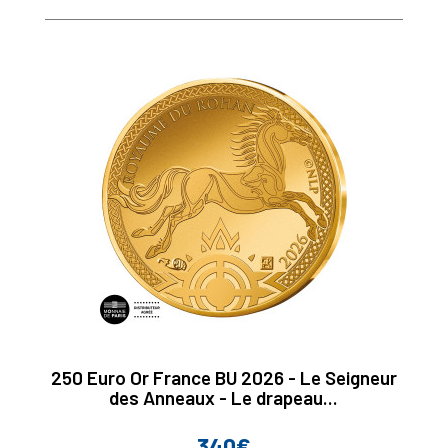
250 Euro Or France BU 2026 - Le Seigneur
des Anneaux - Le drapeau...
340€
Prix