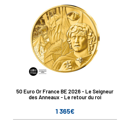
50 Euro Or France BE 2026 - Le Seigneur
des Anneaux - Le retour du roi
1 365€
Prix