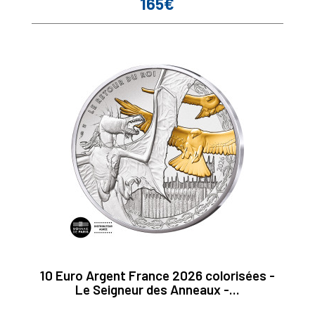
165€
Prix
10 Euro Argent France 2026 colorisées -
Le Seigneur des Anneaux -...