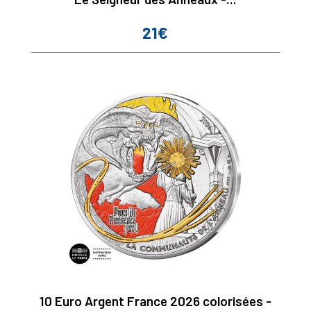
21€
Prix
10 Euro Argent France 2026 colorisées -