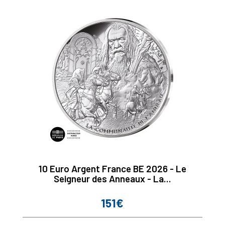
10 Euro Argent France BE 2026 - Le
Seigneur des Anneaux - La...
151€
Prix