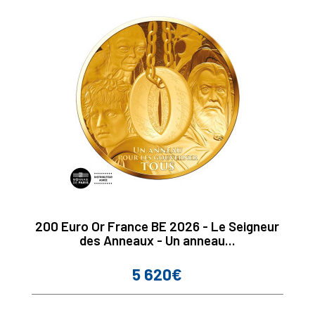
200 Euro Or France BE 2026 - Le Seigneur
des Anneaux - Un anneau...
5 620€
Prix