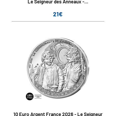
Le Seigneur des Anneaux -...
21€
Prix
10 Euro Argent France 2026 - Le Seigneur