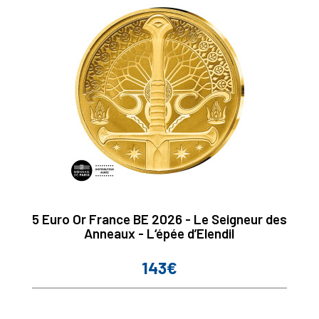
5 Euro Or France BE 2026 - Le Seigneur des
Anneaux - L‘épée d’Elendil
143€
Prix