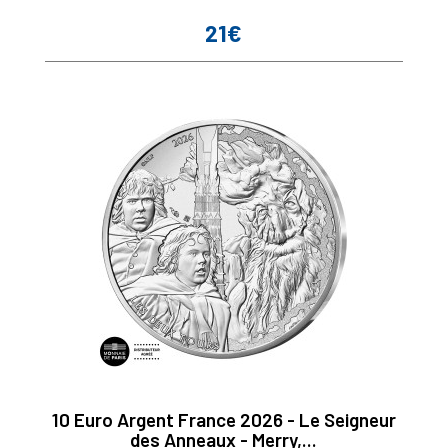
21€
Prix
10 Euro Argent France 2026 - Le Seigneur
des Anneaux - Merry,...