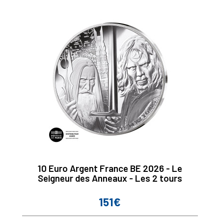
10 Euro Argent France BE 2026 - Le
Seigneur des Anneaux - Les 2 tours
151€
Prix