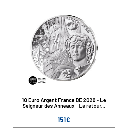
10 Euro Argent France BE 2026 - Le
Seigneur des Anneaux - Le retour...
151€
Prix