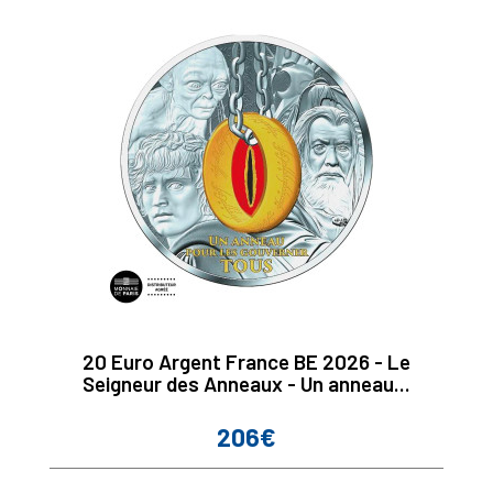
20 Euro Argent France BE 2026 - Le
Seigneur des Anneaux - Un anneau...
206€
Prix