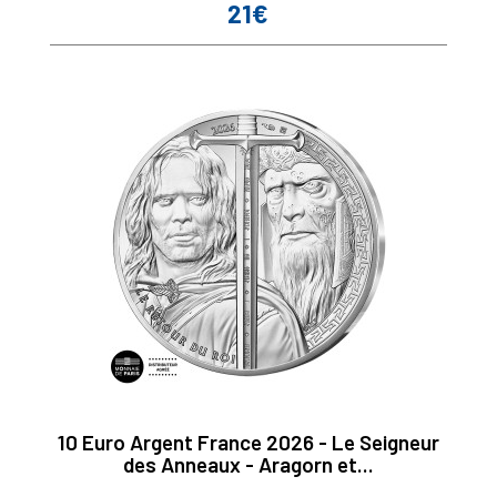
21€
Prix
10 Euro Argent France 2026 - Le Seigneur
des Anneaux - Aragorn et...