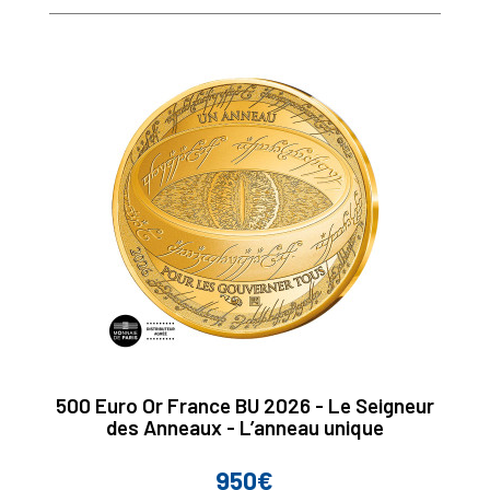
500 Euro Or France BU 2026 - Le Seigneur
des Anneaux - L’anneau unique
950€
Prix