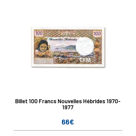
Billet 100 Francs Nouvelles Hébrides 1970-
1977
66€
Prix