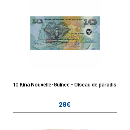
10 Kina Nouvelle-Guinée - Oiseau de paradis
28€
Prix