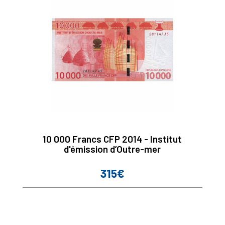
10 000 Francs CFP 2014 - Institut
d'émission d’Outre-mer
315€
Prix