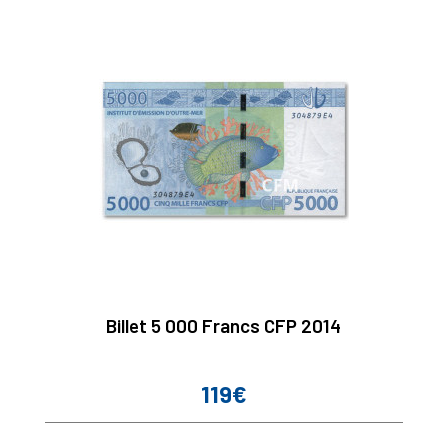
Billet 5 000 Francs CFP 2014
119€
Prix