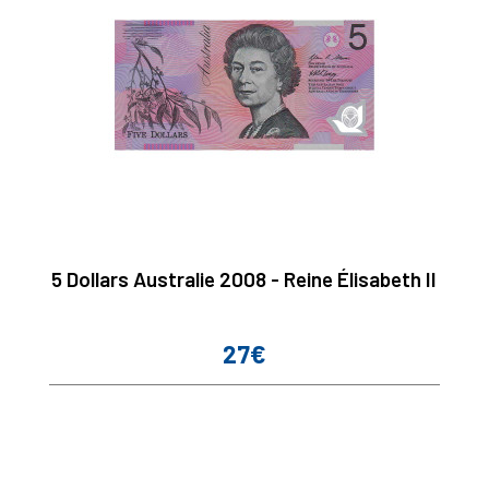
5 Dollars Australie 2008 - Reine Élisabeth II
27€
Prix