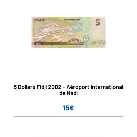
5 Dollars Fidji 2002 - Aéroport international
de Nadi
15€
Prix