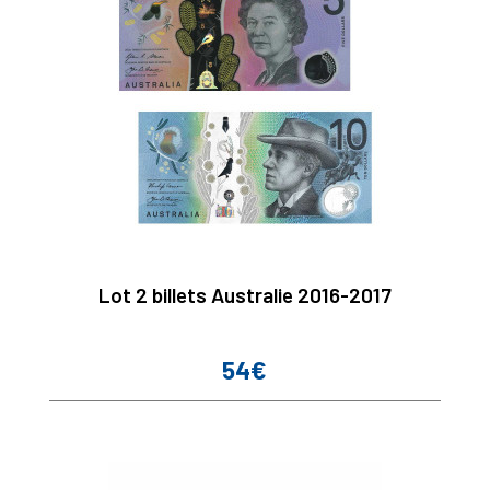
Lot 2 billets Australie 2016-2017
54€
Prix