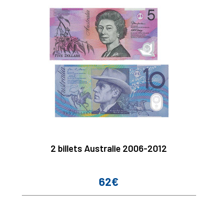
2 billets Australie 2006-2012
62€
Prix