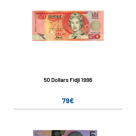
50 Dollars Fidji 1996
79€
Prix