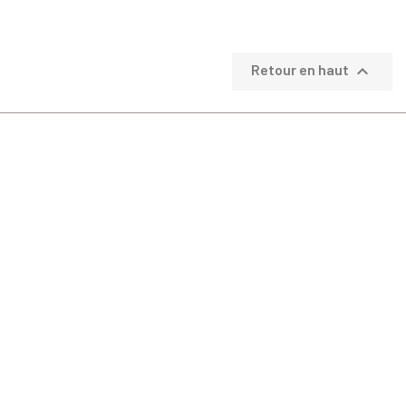
base

Retour en haut