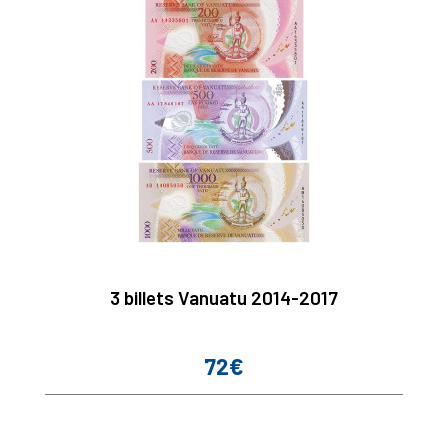
3 billets Vanuatu 2014-2017
72€
Prix