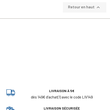

Retour en haut
LIVRAISON À 5€
dès 149€ d'achat(1) avec le code LIV149
LIVRAISON SÉCURISÉE