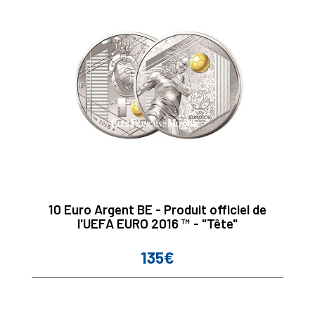
10 Euro Argent BE - Produit officiel de
l'UEFA EURO 2016 ™ - "Tête"
135€
Prix