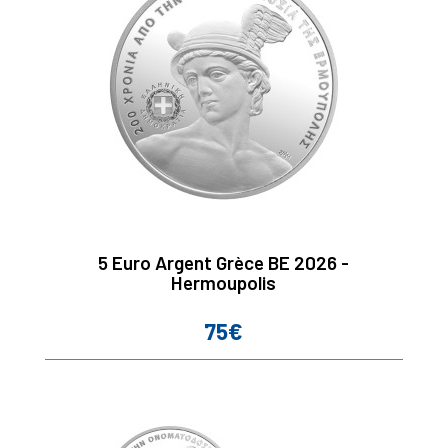
5 Euro Argent Grèce BE 2026 -
Hermoupolis
75€
Prix