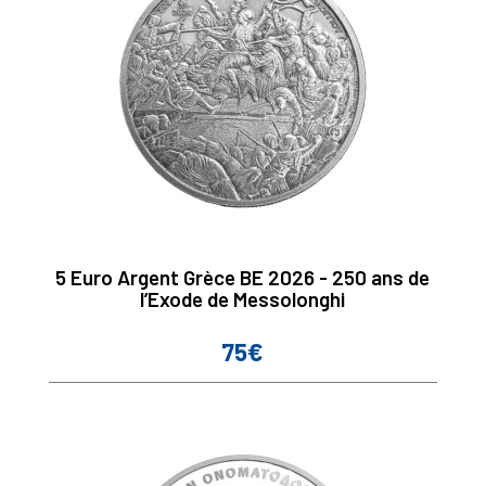
5 Euro Argent Grèce BE 2026 - 250 ans de
l’Exode de Messolonghi
75€
Prix