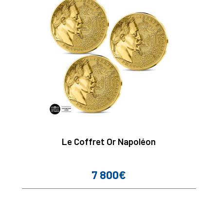
Le Coffret Or Napoléon
7 800€
Prix