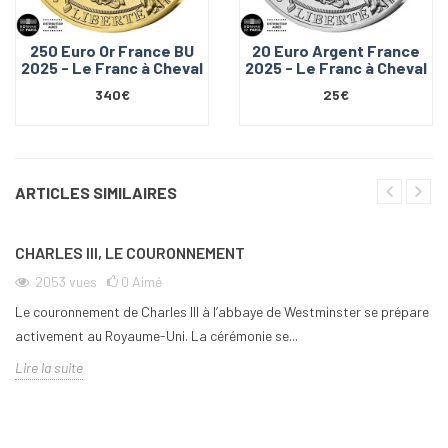
250 Euro Or France BU
20 Euro Argent France
2025 - Le Franc à Cheval
2025 - Le Franc à Cheval
340€
25€
ARTICLES SIMILAIRES
CHARLES III, LE COURONNEMENT
2053
vues
0
Aimé
Le couronnement de Charles III à l’abbaye de Westminster se prépare
activement au Royaume-Uni. La cérémonie se...
Lire la suite