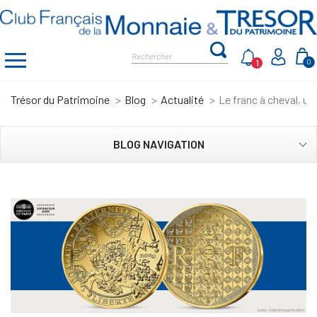
1
0
Trésor du Patrimoine
Blog
Actualité
Le franc à cheval, u
BLOG NAVIGATION