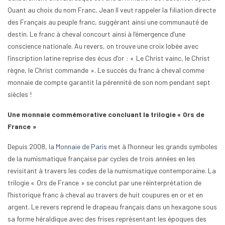
Quant au choix du nom Franc, Jean II veut rappeler la filiation directe
des Français au peuple franc, suggérant ainsi une communauté de
destin. Le franc à cheval concourt ainsi à l’émergence d’une
conscience nationale. Au revers, on trouve une croix lobée avec
l’inscription latine reprise des écus d’or : « Le Christ vainc, le Christ
règne, le Christ commande ». Le succès du franc à cheval comme
monnaie de compte garantit la pérennité de son nom pendant sept
siècles !
Une monnaie commémorative concluant la trilogie « Ors de
France »
Depuis 2008,
la Monnaie de Paris
met à l’honneur les grands symboles
de la numismatique française par cycles de trois années en les
revisitant à travers les codes de la numismatique contemporaine. La
trilogie « Ors de France » se conclut par une réinterprétation de
l’historique franc à cheval au travers de huit coupures en or et en
argent. Le revers reprend le drapeau français dans un hexagone sous
sa forme héraldique avec des frises représentant les époques des