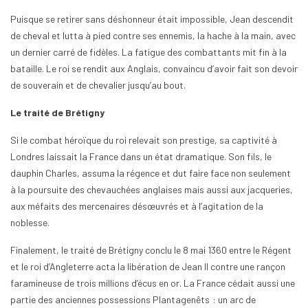
Puisque se retirer sans déshonneur était impossible, Jean descendit
de cheval et lutta à pied contre ses ennemis, la hache à la main, avec
un dernier carré de fidèles. La fatigue des combattants mit fin à la
bataille. Le roi se rendit aux Anglais, convaincu d’avoir fait son devoir
de souverain et de chevalier jusqu’au bout.
Le traité de Brétigny
Si le combat héroïque du roi relevait son prestige, sa captivité à
Londres laissait la France dans un état dramatique. Son fils, le
dauphin Charles, assuma la régence et dut faire face non seulement
à la poursuite des chevauchées anglaises mais aussi aux jacqueries,
aux méfaits des mercenaires désœuvrés et à l’agitation de la
noblesse.
Finalement, le traité de Brétigny conclu le 8 mai 1360 entre le Régent
et le roi d’Angleterre acta la libération de Jean II contre une rançon
faramineuse de trois millions d’écus en or. La France cédait aussi une
partie des anciennes possessions Plantagenêts : un arc de