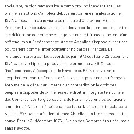
socialiste, rejoignirent ensuite le camp pro-indépendantiste. Les
premières actions d’ampleur débutèrent par une manifestation en
1972, à l’occasion d’une visite du ministre d’Outre-mer, Pierre
Messmer. L’année suivante, en juin, des accords furent conclus entre
une délégation comorienne et le gouvernement français, actant d’un
référendum sur l’indépendance. Ahmed Abdallah s’imposa durant ces
pourparlers comme l’interlocuteur principal des Français. Le
référendum prévu par les accords de juin 1973 eut lieu le 22 décembre
1974 dans l’archipel. La population se prononça à 99 % pour
l’indépendance, à l’exception de Mayotte où 63 % des votants
s’exprimèrent contre. Face aux résultats, le gouvernement français
éprouva de la gêne, car il mettait en contradiction le droit des
peuples à disposer d’eux-mêmes et le droit à l’intégrité territoriale
des Comores. Les tergiversations de Paris incitèrent les politiciens
comoriens à l’action : l’indépendance fut unilatéralement déclarée le
6 juillet 1975 par le président Ahmed Abdallah. La France reconnut le
nouvel État le 31 décembre 1975. L’Union des Comores était née, mais
sans Mayotte.