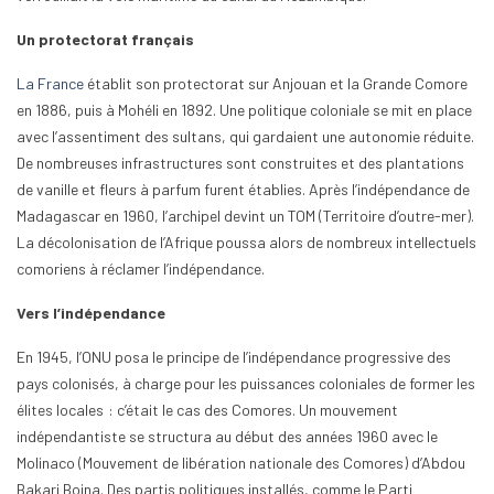
Un protectorat français
La France
établit son protectorat sur Anjouan et la Grande Comore
en 1886, puis à Mohéli en 1892. Une politique coloniale se mit en place
avec l’assentiment des sultans, qui gardaient une autonomie réduite.
De nombreuses infrastructures sont construites et des plantations
de vanille et fleurs à parfum furent établies. Après l’indépendance de
Madagascar en 1960, l’archipel devint un TOM (Territoire d’outre-mer).
La décolonisation de l’Afrique poussa alors de nombreux intellectuels
comoriens à réclamer l’indépendance.
Vers l’indépendance
En 1945, l’ONU posa le principe de l’indépendance progressive des
pays colonisés, à charge pour les puissances coloniales de former les
élites locales : c’était le cas des Comores. Un mouvement
indépendantiste se structura au début des années 1960 avec le
Molinaco (Mouvement de libération nationale des Comores) d’Abdou
Bakari Boina. Des partis politiques installés, comme le Parti