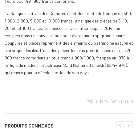
1 euro pour 491,967 francs comoriens.
La Banque centrale des Comores émet des billets de banque de 500,
1 000, 2 000, 5 000 et 10 000 francs, ainsi que des pièces de 5, 10,
25, 50 et 100 francs. Les pièces en circulation depuis 2014 sont
conçues dans un nouvel alliage pour éviter une trop grande usure.
Coupures et pièces reprennent des éléments du patrimoine naturel et
historique des îles. L’une des pièces les plus prestigieuses est une 20
000 francs comoriens en or, titrant à 900/1 000, frappée en 1976 à
l’effigie du médecin et politicien Saïd Mohamed Cheikh (1904-1970),
qui œuvra pour la décolonisation de son pays.
Publié dans:
Anniversaire
PRODUITS CONNEXES