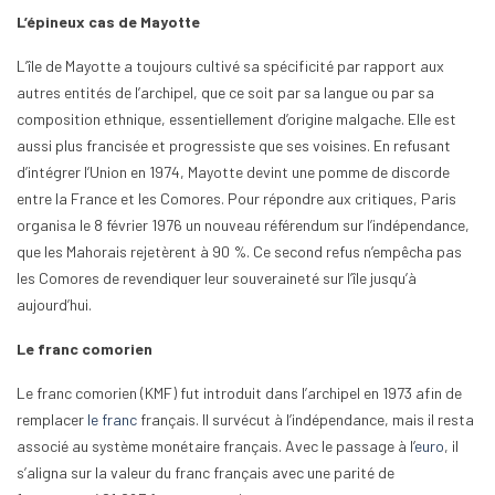
L’épineux cas de Mayotte
L’île de Mayotte a toujours cultivé sa spécificité par rapport aux
autres entités de l’archipel, que ce soit par sa langue ou par sa
composition ethnique, essentiellement d’origine malgache. Elle est
aussi plus francisée et progressiste que ses voisines. En refusant
d’intégrer l’Union en 1974, Mayotte devint une pomme de discorde
entre la France et les Comores. Pour répondre aux critiques, Paris
organisa le 8 février 1976 un nouveau référendum sur l’indépendance,
que les Mahorais rejetèrent à 90 %. Ce second refus n’empêcha pas
les Comores de revendiquer leur souveraineté sur l’île jusqu’à
aujourd’hui.
Le franc comorien
Le franc comorien (KMF) fut introduit dans l’archipel en 1973 afin de
remplacer
le franc
français. Il survécut à l’indépendance, mais il resta
associé au système monétaire français. Avec le passage à l’
euro
, il
s’aligna sur la valeur du franc français avec une parité de