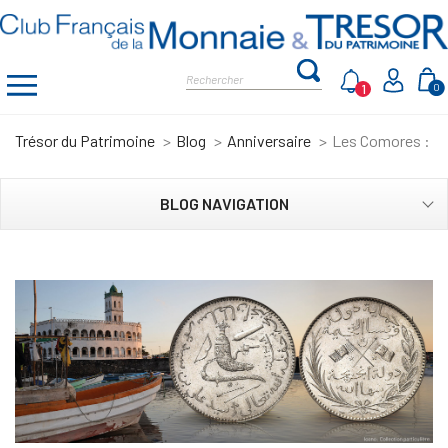
1
0
Trésor du Patrimoine
Blog
Anniversaire
Les Comores : 50
BLOG NAVIGATION