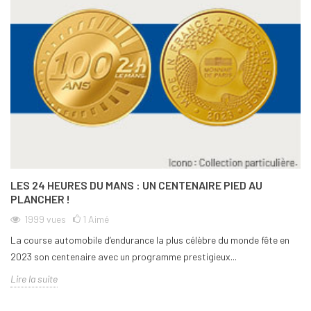
LES 24 HEURES DU MANS : UN CENTENAIRE PIED AU
PLANCHER !
1999
vues
1
Aimé
La course automobile d’endurance la plus célèbre du monde fête en
2023 son centenaire avec un programme prestigieux...
Lire la suite