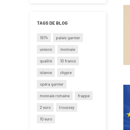
TAGS DE BLOG
1974
palais garnier
unesco
monnaie
qualité
10 francs
islance
chypre
opéra garnier
monnaie romaine
frappe
2 euro
troussey
10 euro