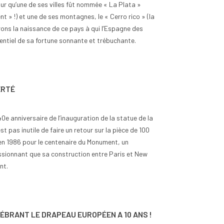
our qu’une de ses villes fût nommée « La Plata »
ent » !) et une de ses montagnes, le « Cerro rico » (la
orons la naissance de ce pays à qui l’Espagne des
entiel de sa fortune sonnante et trébuchante.
ERTÉ
0e anniversaire de l’inauguration de la statue de la
est pas inutile de faire un retour sur la pièce de 100
en 1986 pour le centenaire du Monument, un
sionnant que sa construction entre Paris et New
nt.
ÉLÉBRANT LE DRAPEAU EUROPÉEN A 10 ANS !