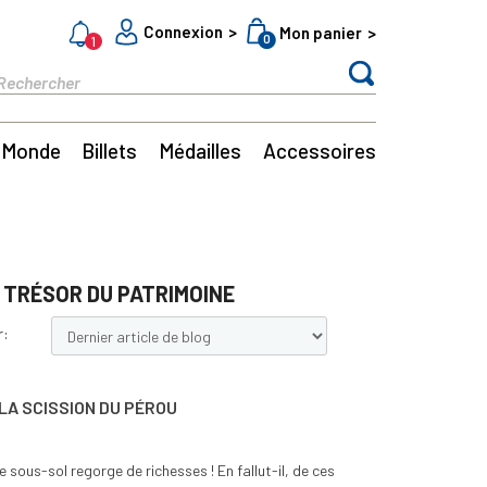
Connexion
Mon panier
0
1
Monde
Billets
Médailles
Accessoires
- TRÉSOR DU PATRIMOINE
r:
 LA SCISSION DU PÉROU
 sous-sol regorge de richesses ! En fallut-il, de ces