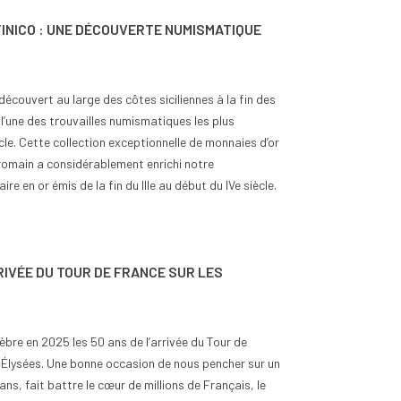
INICO : UNE DÉCOUVERTE NUMISMATIQUE
découvert au large des côtes siciliennes à la fin des
l’une des trouvailles numismatiques les plus
le. Cette collection exceptionnelle de monnaies d’or
omain a considérablement enrichi notre
e en or émis de la fin du IIIe au début du IVe siècle.
RRIVÉE DU TOUR DE FRANCE SUR LES
èbre en 2025 les 50 ans de l’arrivée du Tour de
Élysées. Une bonne occasion de nous pencher sur un
ns, fait battre le cœur de millions de Français, le