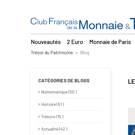
Nouveautés
2 Euro
Monnaie de Paris
Trésor du Patrimoine
Blog
CATÉGORIES DE BLOGS
LE
Numismatique (50 )
Histoire (51 )
Trésors (15 )
Actualité (42 )