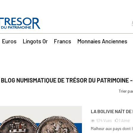
Euros
Lingots Or
Francs
Monnaies Anciennes
 BLOG NUMISMATIQUE DE TRÉSOR DU PATRIMOINE 
Trier pa
LA BOLIVIE NAÎT DE
574
Vues
1
Aimé
Malheur aux pays dont le