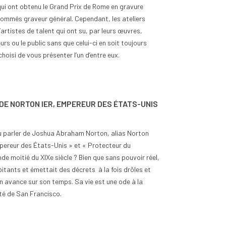
ui ont obtenu le Grand Prix de Rome en gravure
nommés graveur général. Cependant, les ateliers
artistes de talent qui ont su, par leurs œuvres,
urs ou le public sans que celui-ci en soit toujours
oisi de vous présenter l’un d’entre eux.
 DE NORTON IER, EMPEREUR DES ÉTATS-UNIS
 parler de Joshua Abraham Norton, alias Norton
pereur des États-Unis » et « Protecteur du
de moitié du XIXe siècle ? Bien que sans pouvoir réel,
bitants et émettait des décrets à la fois drôles et
en avance sur son temps. Sa vie est une ode à la
lité de San Francisco.