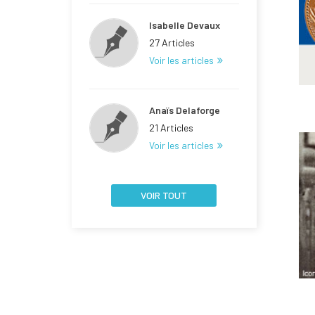
Isabelle Devaux
27 Articles
Voir les articles
Anaïs Delaforge
21 Articles
Voir les articles
VOIR TOUT