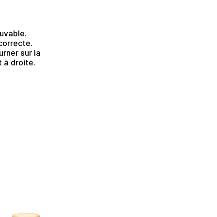
uvable.
ncorrecte.
rner sur la
 à droite.