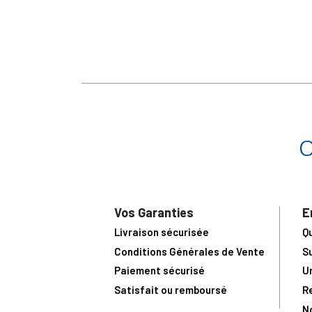
Vos Garanties
E
Livraison sécurisée
Q
Conditions Générales de Vente
S
Paiement sécurisé
U
Satisfait ou remboursé
R
N