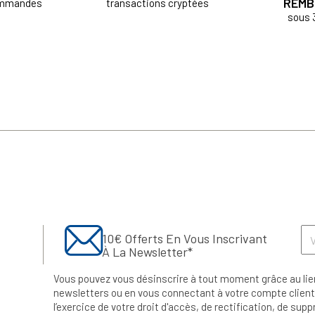
REMB
ommandes
transactions cryptées
sous 
10€ Offerts En Vous Inscrivant
À La Newsletter*
Vous pouvez vous désinscrire à tout moment grâce au lie
newsletters ou en vous connectant à votre compte client.
l’exercice de votre droit d'accès, de rectification, de su