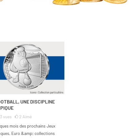
OOTBALL, UNE DISCIPLINE
PIQUE
63
vues
2
Aimé
ques mois des prochains Jeux
ques, Euro &amp; collections