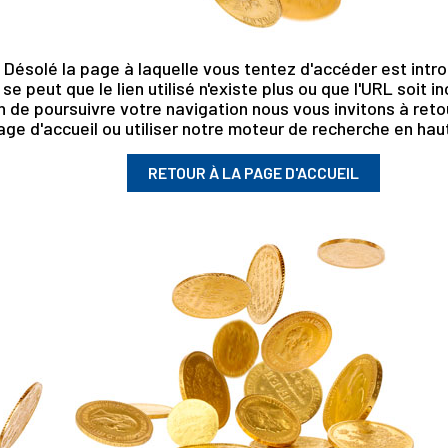
Désolé la page à laquelle vous tentez d'accéder est intro
l se peut que le lien utilisé n'existe plus ou que l'URL soit i
n de poursuivre votre navigation nous vous invitons à retou
age d'accueil ou utiliser notre moteur de recherche en haut
RETOUR À LA PAGE D'ACCUEIL