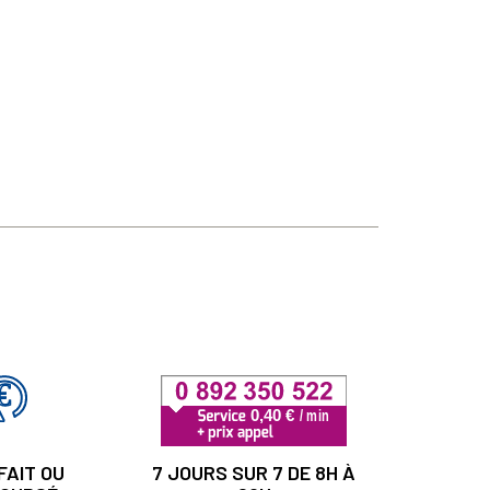
FAIT OU
7 JOURS SUR 7 DE 8H À