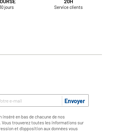
OURSÉ
20H
30 jours
Service clients
Envoyer
n inséré en bas de chacune de nos
 Vous trouverez toutes les informations sur
ppression et d'opposition aux données vous