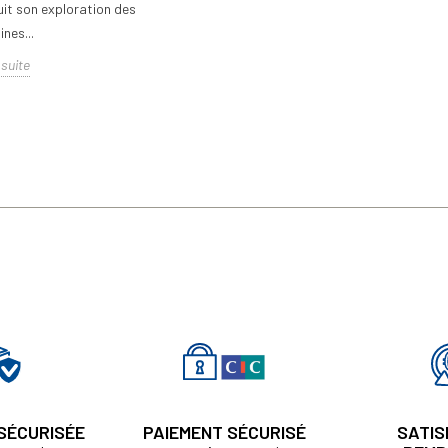
it son exploration des
ines...
 suite
 SÉCURISÉE
PAIEMENT SÉCURISÉ
SATIS