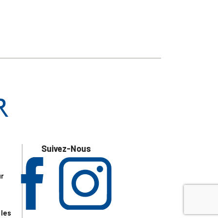
Suivez-Nous
ur
 les