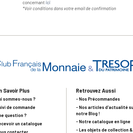
concernant
ici
*Voir conditions dans votre email de confirmation
n Savoir Plus
Retrouvez Aussi
ui sommes-nous ?
- Nos Précommandes
uivi de commande
- Nos articles d'actualité s
notre Blog !
ne question ?
- Notre catalogue en ligne
ecevoir un catalogue
- Les objets de collection &
ous contacter