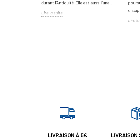
durant l’Antiquité. Elle est aussi l’une...
poursu
discipl
Lire la suite
Lire la
LIVRAISON À 5€
LIVRAISON