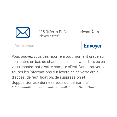
10€ Offerts En Vous Inscrivant À La
Newsletter*
Envoyer
Vous pouvez vous désinscrire à tout moment grâce au
lien inséré en bas de chacune de nos newsletters ou en
vous connectant à votre compte client. Vous trouverez
toutes les informations sur l’exercice de votre droit
d'accès, de rectification, de suppression et
d'opposition aux données vous concernant
ici
*Voir conditions dans votre email de confirmation