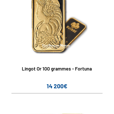
Lingot Or 100 grammes - Fortuna
14 200€
Prix