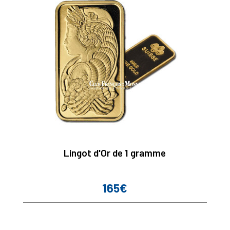
Lingot d'Or de 1 gramme
165€
Prix