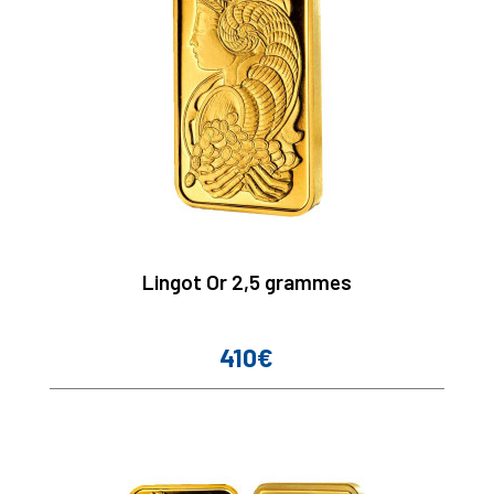
Lingot Or 2,5 grammes
410€
Prix