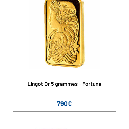
Lingot Or 5 grammes - Fortuna
790€
Prix